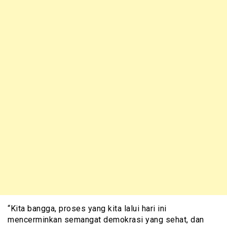
“Kita bangga, proses yang kita lalui hari ini
mencerminkan semangat demokrasi yang sehat, dan