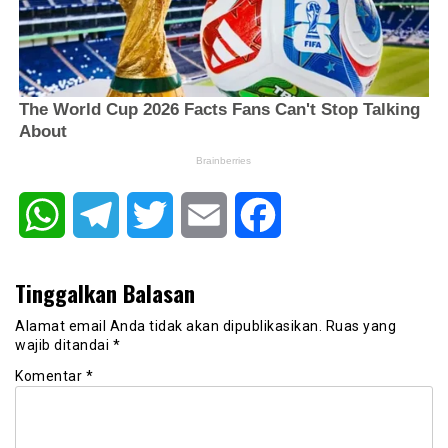
WhatsApp
Telegram
Twitter
Email
Facebook
Tinggalkan Balasan
Alamat email Anda tidak akan dipublikasikan.
Ruas yang
wajib ditandai
*
Komentar
*