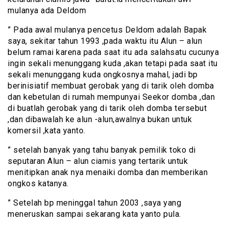
mulanya ada Deldom
” Pada awal mulanya pencetus Deldom adalah Bapak
saya, sekitar tahun 1993 ,pada waktu itu Alun – alun
belum ramai karena pada saat itu ada salahsatu cucunya
ingin sekali menunggang kuda ,akan tetapi pada saat itu
sekali menunggang kuda ongkosnya mahal, jadi bp
berinisiatif membuat gerobak yang di tarik oleh domba
dan kebetulan di rumah mempunyai Seekor domba ,dan
di buatlah gerobak yang di tarik oleh domba tersebut
,dan dibawalah ke alun -alun,awalnya bukan untuk
komersil ,kata yanto.
” setelah banyak yang tahu banyak pemilik toko di
seputaran Alun – alun ciamis yang tertarik untuk
menitipkan anak nya menaiki domba dan memberikan
ongkos katanya.
” Setelah bp meninggal tahun 2003 ,saya yang
meneruskan sampai sekarang kata yanto pula.