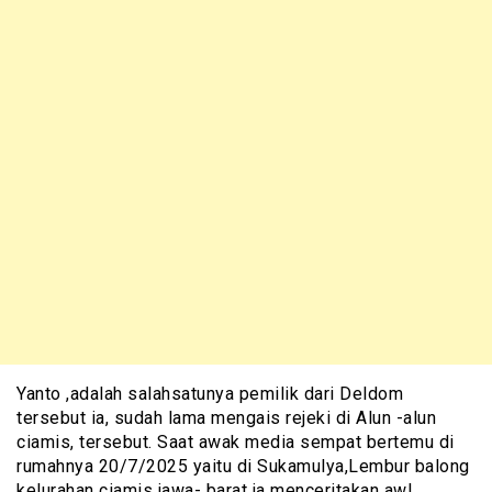
Yanto ,adalah salahsatunya pemilik dari Deldom
tersebut ia, sudah lama mengais rejeki di Alun -alun
ciamis, tersebut. Saat awak media sempat bertemu di
rumahnya 20/7/2025 yaitu di Sukamulya,Lembur balong
kelurahan ciamis jawa- barat.ia menceritakan awl