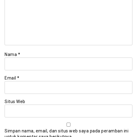
Nama
*
Email
*
Situs Web
Simpan nama, email, dan situs web saya pada peramban ini
untuk komentar saya berikutnya.