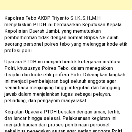
Kapolres Tebo AKBP Triyanto S.I.K.,S.H.,M.H
menjelaskan PTDH ini berdasarkan Keputusan Kepala
Kepolisian Daerah Jambi, yang memutuskan
pemberhentian tidak dengan hormat Bripka NB salah
seorang personel polres tebo yang melanggar kode etik
profesi polri.
Upacara PTDH ini menjadi bentuk ketegasan institusi
Polri, khususnya Polres Tebo, dalam menegakkan
disiplin dan kode etik profesi Polri. Diharapkan langkah
ini menjadi pembelajaran bagi seluruh anggota agar
senantiasa menjunjung tinggi integritas dan tanggung
jawab dalam menjalankan tugas sebagai pelayan,
pelindung, dan pengayom masyarakat.
Kegiatan Upacara PTDH berjalan dengan aman, tertib,
dan lancar hingga selesai. Pelaksanaan kegiatan ini
menjadi bagian dari proses pembinaan personel
sekaligus penegakan aturan agar setiap anggota Polri