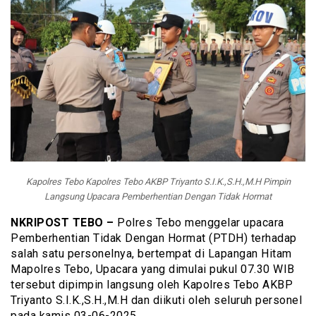
Kapolres Tebo Kapolres Tebo AKBP Triyanto S.I.K.,S.H.,M.H Pimpin
Langsung Upacara Pemberhentian Dengan Tidak Hormat
NKRIPOST TEBO –
Polres Tebo menggelar upacara
Pemberhentian Tidak Dengan Hormat (PTDH) terhadap
salah satu personelnya, bertempat di Lapangan Hitam
Mapolres Tebo, Upacara yang dimulai pukul 07.30 WIB
tersebut dipimpin langsung oleh Kapolres Tebo AKBP
Triyanto S.I.K.,S.H.,M.H dan diikuti oleh seluruh personel
pada kamis 03-06-2025.