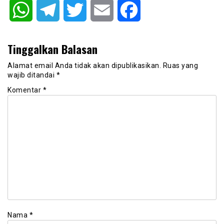
WhatsApp
Telegram
Twitter
Email
Facebook
Tinggalkan Balasan
Alamat email Anda tidak akan dipublikasikan.
Ruas yang
wajib ditandai
*
Komentar
*
Nama
*