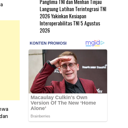
Panglima TNI dan Menhan Tinjau
la
Langsung Latihan Terintegrasi TNI
2026 Yakinkan Kesiapan
Interoperabilitas TNI
5 Agustus
2026
ahwa
 dan