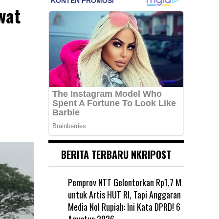
wat
BERITA TERBARU NKRIPOST
Pemprov NTT Gelontorkan Rp1,7 M
untuk Artis HUT RI, Tapi Anggaran
Media Nol Rupiah: Ini Kata DPRD!
6
Agustus 2026