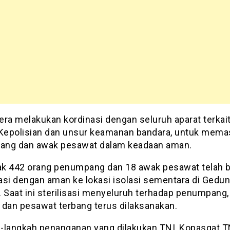
ra melakukan kordinasi dengan seluruh aparat terkait
 Kepolisian dan unsur keamanan bandara, untuk mema
ng dan awak pesawat dalam keadaan aman.
k 442 orang penumpang dan 18 awak pesawat telah b
asi dengan aman ke lokasi isolasi sementara di Gedu
. Saat ini sterilisasi menyeluruh terhadap penumpang,
 dan pesawat terbang terus dilaksanakan.
-langkah penanganan yang dilakukan TNI, Kopasgat T