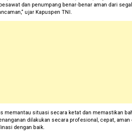
 pesawat dan penumpang benar-benar aman dari sega
ancaman,” ujar Kapuspen TNI.
us memantau situasi secara ketat dan memastikan b
enanganan dilakukan secara profesional, cepat, aman
inasi dengan baik.