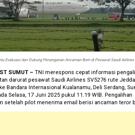
ntu Evakuasi dan Dukung Penanganan Ancaman Bom di Pesawat Saudi Airlines
OST SUMUT –
TNI merespons cepat informasi pengal
tan darurat pesawat Saudi Airlines SV5276 rute Jedd
 ke Bandara Internasional Kualanamu, Deli Serdang, S
ada Selasa, 17 Juni 2025 pukul 11.19 WIB. Pengalihan
an setelah pilot menerima email berisi ancaman teror 