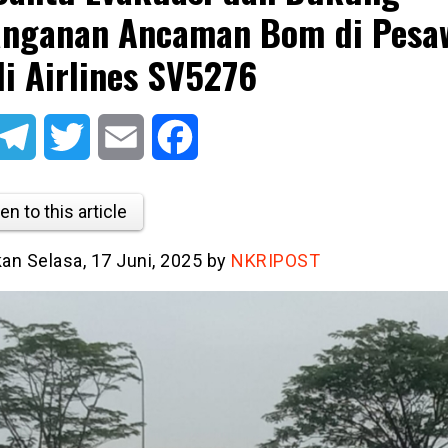
nganan Ancaman Bom di Pesa
i Airlines SV5276
atsApp
Telegram
Twitter
Email
Facebook
en to this article
kan Selasa, 17 Juni, 2025 by
NKRIPOST