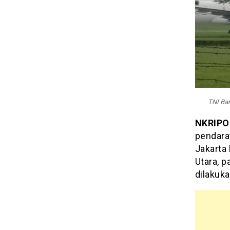
TNI Ba
NKRIP
pendara
Jakarta
Utara, p
dilakuk