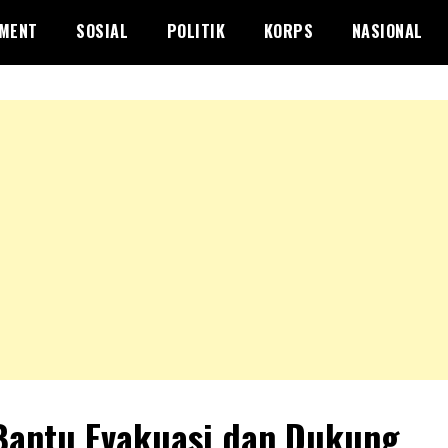
NMENT
SOSIAL
POLITIK
KORPS
NASIONAL
Bantu Evakuasi dan Dukung