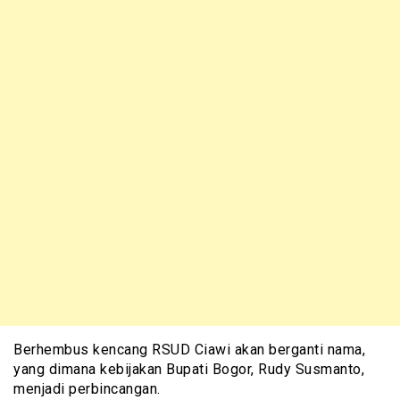
Berhembus kencang RSUD Ciawi akan berganti nama,
yang dimana kebijakan Bupati Bogor, Rudy Susmanto,
menjadi perbincangan.