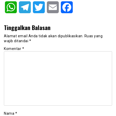
WhatsApp
Telegram
Twitter
Email
Facebook
Tinggalkan Balasan
Alamat email Anda tidak akan dipublikasikan.
Ruas yang
wajib ditandai
*
Komentar
*
Nama
*