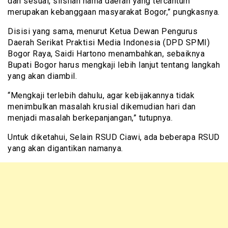
dan sesuai, silsilah nama daerah yang tercantum
merupakan kebanggaan masyarakat Bogor,” pungkasnya.
Disisi yang sama, menurut Ketua Dewan Pengurus
Daerah Serikat Praktisi Media Indonesia (DPD SPMI)
Bogor Raya, Saidi Hartono menambahkan, sebaiknya
Bupati Bogor harus mengkaji lebih lanjut tentang langkah
yang akan diambil.
“Mengkaji terlebih dahulu, agar kebijakannya tidak
menimbulkan masalah krusial dikemudian hari dan
menjadi masalah berkepanjangan,” tutupnya.
Untuk diketahui, Selain RSUD Ciawi, ada beberapa RSUD
yang akan digantikan namanya.