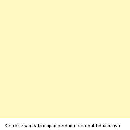
Kesuksesan dalam ujian perdana tersebut tidak hanya