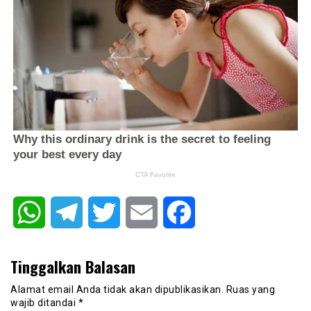
WhatsApp
Telegram
Twitter
Email
Facebook
Tinggalkan Balasan
Alamat email Anda tidak akan dipublikasikan.
Ruas yang
wajib ditandai
*