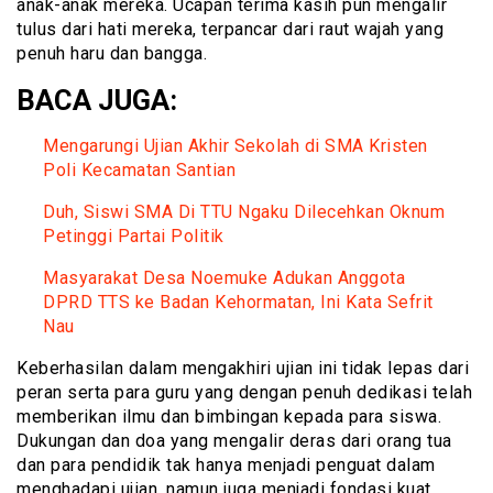
anak-anak mereka. Ucapan terima kasih pun mengalir
tulus dari hati mereka, terpancar dari raut wajah yang
penuh haru dan bangga.
BACA JUGA:
Mengarungi Ujian Akhir Sekolah di SMA Kristen
Poli Kecamatan Santian
Duh, Siswi SMA Di TTU Ngaku Dilecehkan Oknum
Petinggi Partai Politik
Masyarakat Desa Noemuke Adukan Anggota
DPRD TTS ke Badan Kehormatan, Ini Kata Sefrit
Nau
Keberhasilan dalam mengakhiri ujian ini tidak lepas dari
peran serta para guru yang dengan penuh dedikasi telah
memberikan ilmu dan bimbingan kepada para siswa.
Dukungan dan doa yang mengalir deras dari orang tua
dan para pendidik tak hanya menjadi penguat dalam
menghadapi ujian, namun juga menjadi fondasi kuat