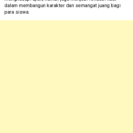
dalam membangun karakter dan semangat juang bagi
para siswa.