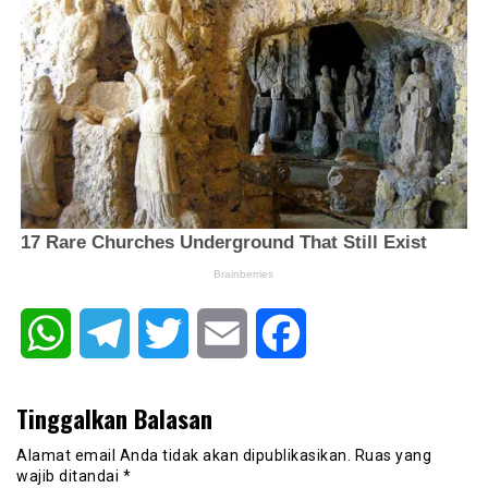
WhatsApp
Telegram
Twitter
Email
Facebook
Tinggalkan Balasan
Alamat email Anda tidak akan dipublikasikan.
Ruas yang
wajib ditandai
*