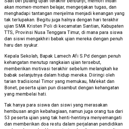
Saat bel pulang ujian terakhir berbunyi, memori indah
akan momen-momen belajar, mengerjakan tugas, dan
menghadapi tantangan menjelma menjadi kenangan yang
tak terlupakan. Begitu juga halnya dengan hari terakhir
ujian SMA Kristen Poli di kecamatan Santian, Kabupaten
TTS, Provinsi Nusa Tenggara Timur, di mana para siswa
dan siswi mengakhiri babak ujian mereka dengan penuh
haru dan syukur.
Kepala Sekolah, Bapak Lamech Afi S.Pd dengan penuh
kehangatan menutup rangkaian ujian tersebut,
memberikan motivasi terakhir sebelum melangkah ke
babak selanjutnya dalam hidup mereka. Diiringi oleh
tarian tradisional Timor yang memukau, Ma’ekat dan
Bonet, peserta ujian pun disambut dengan kehangatan
yang membelai hati.
Tak hanya para siswa dan siswi yang merasakan
hembusan angin kebahagiaan, namun juga orang tua dari
53 peserta ujian yang tak henti-hentinya menyemangati
dan memberikan doa restu dalam perjalanan pendidikan