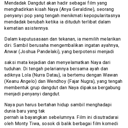
Mendadak Dangdut akan hadir sebagai film yang
menghadirkan kisah Naya (Anya Geraldine), seorang
penyanyi pop yang tengah menikmati kepopularitasnya
mendadak berubah ketika ia dituduh terlibat dalam
kematian asistennya.
Dalam keputusasaan dan tekanan, ia memilih melarikan
diri. Sambil berusaha mengembalikan ingatan ayahnya,
Anwar (Joshua Pandelaki), yang berpotensi menjadi
saksi mata kejadian dan menyelamatkan Naya dari
tuduhan. Di tengah pelariannya bersama ayah dan
adiknya Lola (Nurra Datau), ia bertemu dengan Wawan
(Keanu Angelo) dan Wendhoy (Fajar Nugra), yang tengah
membentuk grup dangdut dan Naya dipaksa bergabung
menjadi penyanyi dangdut.
Naya pun harus bertahan hidup sambil menghadapi
dunia baru yang tak
pernah ia bayangkan sebelumnya. Film ini disutradarai
oleh Monty Tiwa, sosok di balik berbagai film komedi