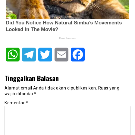
WhatsApp
Telegram
Twitter
Email
Facebook
Tinggalkan Balasan
Alamat email Anda tidak akan dipublikasikan.
Ruas yang
wajib ditandai
*
Komentar
*