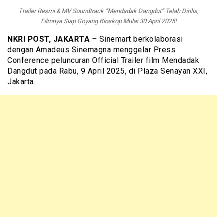
Trailer Resmi & MV Soundtrack “Mendadak Dangdut” Telah Dirilis,
Filmnya Siap Goyang Bioskop Mulai 30 April 2025!
NKRI POST, JAKARTA –
Sinemart berkolaborasi
dengan Amadeus Sinemagna menggelar Press
Conference peluncuran Official Trailer film Mendadak
Dangdut pada Rabu, 9 April 2025, di Plaza Senayan XXI,
Jakarta.