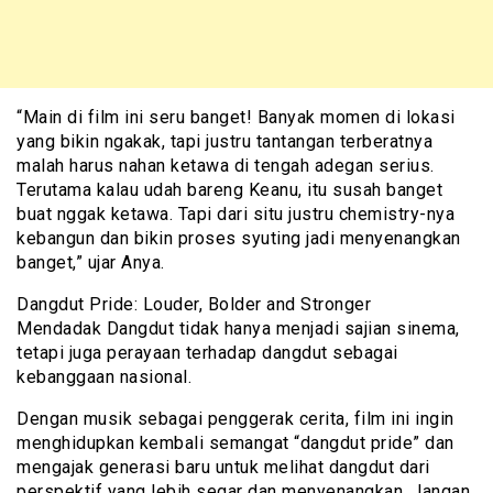
“Main di film ini seru banget! Banyak momen di lokasi
yang bikin ngakak, tapi justru tantangan terberatnya
malah harus nahan ketawa di tengah adegan serius.
Terutama kalau udah bareng Keanu, itu susah banget
buat nggak ketawa. Tapi dari situ justru chemistry-nya
kebangun dan bikin proses syuting jadi menyenangkan
banget,” ujar Anya.
Dangdut Pride: Louder, Bolder and Stronger
Mendadak Dangdut tidak hanya menjadi sajian sinema,
tetapi juga perayaan terhadap dangdut sebagai
kebanggaan nasional.
Dengan musik sebagai penggerak cerita, film ini ingin
menghidupkan kembali semangat “dangdut pride” dan
mengajak generasi baru untuk melihat dangdut dari
perspektif yang lebih segar dan menyenangkan. Jangan