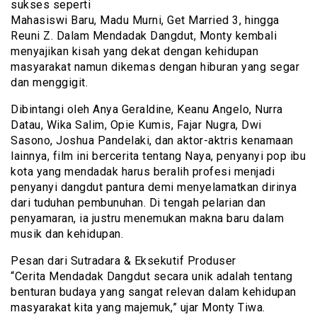
sukses seperti
Mahasiswi Baru, Madu Murni, Get Married 3, hingga
Reuni Z. Dalam Mendadak Dangdut, Monty kembali
menyajikan kisah yang dekat dengan kehidupan
masyarakat namun dikemas dengan hiburan yang segar
dan menggigit.
Dibintangi oleh Anya Geraldine, Keanu Angelo, Nurra
Datau, Wika Salim, Opie Kumis, Fajar Nugra, Dwi
Sasono, Joshua Pandelaki, dan aktor-aktris kenamaan
lainnya, film ini bercerita tentang Naya, penyanyi pop ibu
kota yang mendadak harus beralih profesi menjadi
penyanyi dangdut pantura demi menyelamatkan dirinya
dari tuduhan pembunuhan. Di tengah pelarian dan
penyamaran, ia justru menemukan makna baru dalam
musik dan kehidupan.
Pesan dari Sutradara & Eksekutif Produser
“Cerita Mendadak Dangdut secara unik adalah tentang
benturan budaya yang sangat relevan dalam kehidupan
masyarakat kita yang majemuk,” ujar Monty Tiwa.