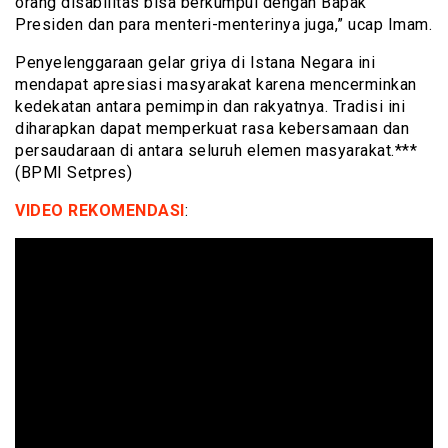
orang disabilitas bisa berkumpul dengan Bapak
Presiden dan para menteri-menterinya juga,” ucap Imam.
Penyelenggaraan gelar griya di Istana Negara ini
mendapat apresiasi masyarakat karena mencerminkan
kedekatan antara pemimpin dan rakyatnya. Tradisi ini
diharapkan dapat memperkuat rasa kebersamaan dan
persaudaraan di antara seluruh elemen masyarakat.***
(BPMI Setpres)
VIDEO REKOMENDASI
: