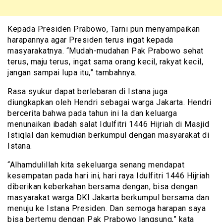
Kepada Presiden Prabowo, Tarni pun menyampaikan
harapannya agar Presiden terus ingat kepada
masyarakatnya. “Mudah-mudahan Pak Prabowo sehat
terus, maju terus, ingat sama orang kecil, rakyat kecil,
jangan sampai lupa itu,” tambahnya.
Rasa syukur dapat berlebaran di Istana juga
diungkapkan oleh Hendri sebagai warga Jakarta. Hendri
bercerita bahwa pada tahun ini Ia dan keluarga
menunaikan ibadah salat Idulfitri 1446 Hijriah di Masjid
Istiqlal dan kemudian berkumpul dengan masyarakat di
Istana.
“Alhamdulillah kita sekeluarga senang mendapat
kesempatan pada hari ini, hari raya Idulfitri 1446 Hijriah
diberikan keberkahan bersama dengan, bisa dengan
masyarakat warga DKI Jakarta berkumpul bersama dan
menuju ke Istana Presiden. Dan semoga harapan saya
bisa bertemu dengan Pak Prabowo langsung,” kata