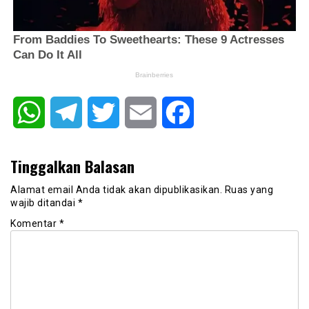
WhatsApp
Telegram
Twitter
Email
Facebook
Tinggalkan Balasan
Alamat email Anda tidak akan dipublikasikan.
Ruas yang
wajib ditandai
*
Komentar
*