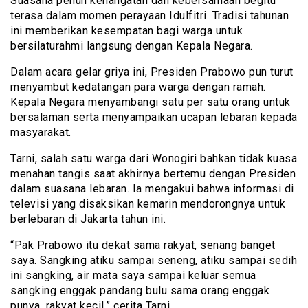
Suasana penuh kehangatan dan kebersamaan begitu
terasa dalam momen perayaan Idulfitri. Tradisi tahunan
ini memberikan kesempatan bagi warga untuk
bersilaturahmi langsung dengan Kepala Negara.
Dalam acara gelar griya ini, Presiden Prabowo pun turut
menyambut kedatangan para warga dengan ramah.
Kepala Negara menyambangi satu per satu orang untuk
bersalaman serta menyampaikan ucapan lebaran kepada
masyarakat.
Tarni, salah satu warga dari Wonogiri bahkan tidak kuasa
menahan tangis saat akhirnya bertemu dengan Presiden
dalam suasana lebaran. Ia mengakui bahwa informasi di
televisi yang disaksikan kemarin mendorongnya untuk
berlebaran di Jakarta tahun ini.
“Pak Prabowo itu dekat sama rakyat, senang banget
saya. Sangking atiku sampai seneng, atiku sampai sedih
ini sangking, air mata saya sampai keluar semua
sangking enggak pandang bulu sama orang enggak
punya, rakyat kecil,” cerita Tarni.