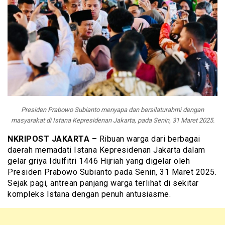
Presiden Prabowo Subianto menyapa dan bersilaturahmi dengan
masyarakat di Istana Kepresidenan Jakarta, pada Senin, 31 Maret 2025.
NKRIPOST JAKARTA –
Ribuan warga dari berbagai
daerah memadati Istana Kepresidenan Jakarta dalam
gelar griya Idulfitri 1446 Hijriah yang digelar oleh
Presiden Prabowo Subianto pada Senin, 31 Maret 2025.
Sejak pagi, antrean panjang warga terlihat di sekitar
kompleks Istana dengan penuh antusiasme.