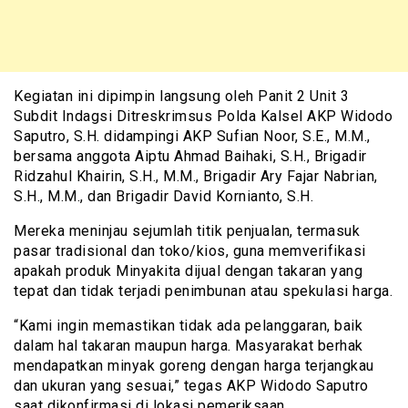
Kegiatan ini dipimpin langsung oleh Panit 2 Unit 3
Subdit Indagsi Ditreskrimsus Polda Kalsel AKP Widodo
Saputro, S.H. didampingi AKP Sufian Noor, S.E., M.M.,
bersama anggota Aiptu Ahmad Baihaki, S.H., Brigadir
Ridzahul Khairin, S.H., M.M., Brigadir Ary Fajar Nabrian,
S.H., M.M., dan Brigadir David Kornianto, S.H.
Mereka meninjau sejumlah titik penjualan, termasuk
pasar tradisional dan toko/kios, guna memverifikasi
apakah produk Minyakita dijual dengan takaran yang
tepat dan tidak terjadi penimbunan atau spekulasi harga.
“Kami ingin memastikan tidak ada pelanggaran, baik
dalam hal takaran maupun harga. Masyarakat berhak
mendapatkan minyak goreng dengan harga terjangkau
dan ukuran yang sesuai,” tegas AKP Widodo Saputro
saat dikonfirmasi di lokasi pemeriksaan.