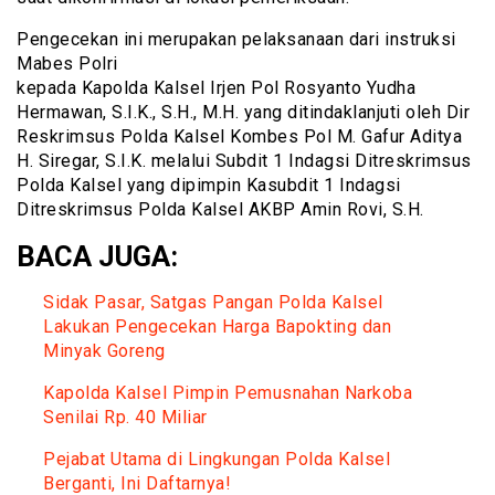
Pengecekan ini merupakan pelaksanaan dari instruksi
Mabes Polri
kepada Kapolda Kalsel Irjen Pol Rosyanto Yudha
Hermawan, S.I.K., S.H., M.H. yang ditindaklanjuti oleh Dir
Reskrimsus Polda Kalsel Kombes Pol M. Gafur Aditya
H. Siregar, S.I.K. melalui Subdit 1 Indagsi Ditreskrimsus
Polda Kalsel yang dipimpin Kasubdit 1 Indagsi
Ditreskrimsus Polda Kalsel AKBP Amin Rovi, S.H.
BACA JUGA:
Sidak Pasar, Satgas Pangan Polda Kalsel
Lakukan Pengecekan Harga Bapokting dan
Minyak Goreng
Kapolda Kalsel Pimpin Pemusnahan Narkoba
Senilai Rp. 40 Miliar
Pejabat Utama di Lingkungan Polda Kalsel
Berganti, Ini Daftarnya!