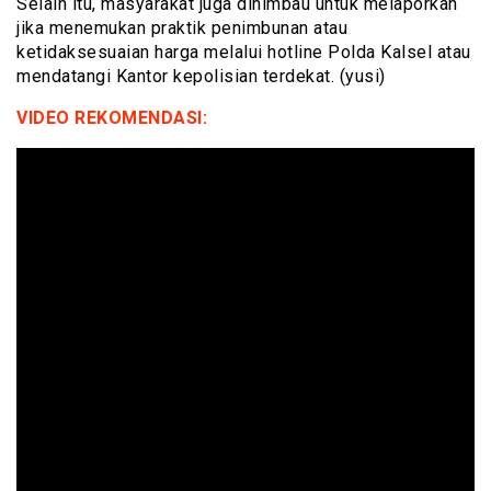
Selain itu, masyarakat juga dihimbau untuk melaporkan
jika menemukan praktik penimbunan atau
ketidaksesuaian harga melalui hotline Polda Kalsel atau
mendatangi Kantor kepolisian terdekat. (yusi)
VIDEO REKOMENDASI: