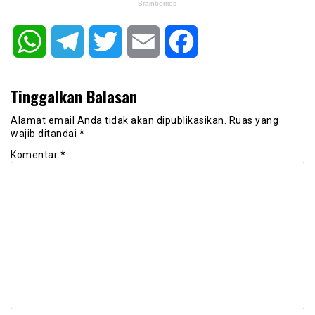
WhatsApp
Telegram
Twitter
Email
Facebook
Tinggalkan Balasan
Alamat email Anda tidak akan dipublikasikan.
Ruas yang
wajib ditandai
*
Komentar
*