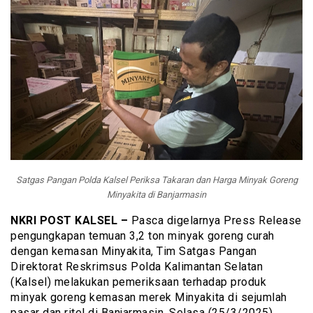
Satgas Pangan Polda Kalsel Periksa Takaran dan Harga Minyak Goreng
Minyakita di Banjarmasin
NKRI POST KALSEL –
Pasca digelarnya Press Release
pengungkapan temuan 3,2 ton minyak goreng curah
dengan kemasan Minyakita, Tim Satgas Pangan
Direktorat Reskrimsus Polda Kalimantan Selatan
(Kalsel) melakukan pemeriksaan terhadap produk
minyak goreng kemasan merek Minyakita di sejumlah
pasar dan ritel di Banjarmasin, Selasa (25/3/2025).