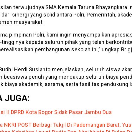
silan terwujudnya SMA Kemala Taruna Bhayangkara ini
 dari sinergi yang solid antara Polri, Pemerintah, akade
lemen masyarakat.
ama pimpinan Polri, kami ingin menyampaikan apresias
-tingginya kepada seluruh pihak yang telah berkontrib
erealisasikan pembangunan sekolah ini,” ungkap Brig
 Budhi Herdi Susianto menjelaskan, seluruh siswa aka
an beasiswa penuh yang mencakup seluruh biaya pend
 biaya akademik, asrama, serta fasilitas pendukung l
 JUGA:
si II DPRD Kota Bogor Sidak Pasar Jambu Dua
a NKRI POST Berbagi Takjil Di Pademangan Barat, Yust