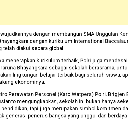
ewujudkannya dengan membangun SMA Unggulan Ke
Bhayangkara dengan kurikulum International Baccalau
g telah diakui secara global.
ya menerapkan kurikulum terbaik, Polri juga mendesa
Taruna Bhayangkara sebagai sekolah berasrama, untu
akan lingkungan belajar terbaik bagi seluruh siswa, a
elakang ekonominya.
iro Perawatan Personel (Karo Watpers) Polri, Brigjen 
usianto mengungkapkan, sekolah ini bukan hanya sek
si pendidikan, tapi juga merupakan simbol komitmen d
k generasi penerus bangsa yang unggul dan berdaya