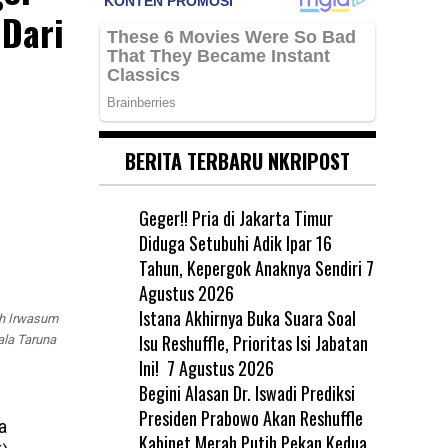
Dari
BERITA TERBARU NKRIPOST
Geger!! Pria di Jakarta Timur
Diduga Setubuhi Adik Ipar 16
Tahun, Kepergok Anaknya Sendiri
7
Agustus 2026
Istana Akhirnya Buka Suara Soal
eh Irwasum
Isu Reshuffle, Prioritas Isi Jabatan
ala Taruna
Ini!
7 Agustus 2026
Begini Alasan Dr. Iswadi Prediksi
Presiden Prabowo Akan Reshuffle
a
Kabinet Merah Putih Pekan Kedua