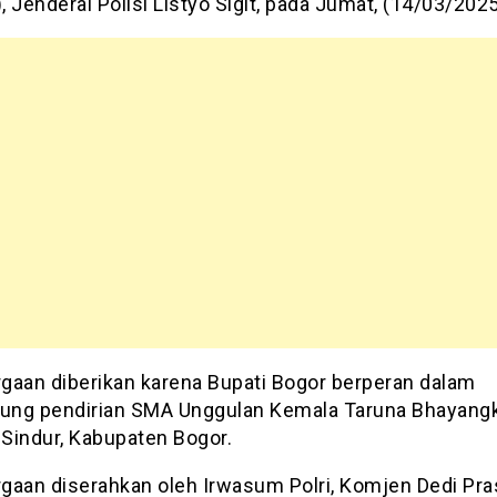
), Jenderal Polisi Listyo Sigit, pada Jumat, (14/03/2025
gaan diberikan karena Bupati Bogor berperan dalam
ng pendirian SMA Unggulan Kemala Taruna Bhayangka
Sindur, Kabupaten Bogor.
gaan diserahkan oleh Irwasum Polri, Komjen Dedi Pra