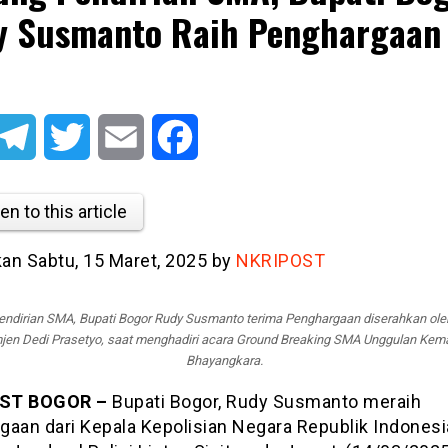
 Susmanto Raih Penghargaan 
i
atsApp
Telegram
Twitter
Email
Facebook
en to this article
kan Sabtu, 15 Maret, 2025 by
NKRIPOST
ndirian SMA, Bupati Bogor Rudy Susmanto terima Penghargaan diserahkan ol
mjen Dedi Prasetyo, saat menghadiri acara Ground Breaking SMA Unggulan Kem
Bhayangkara.
ST BOGOR –
Bupati Bogor, Rudy Susmanto meraih
gaan dari Kepala Kepolisian Negara Republik Indonesi