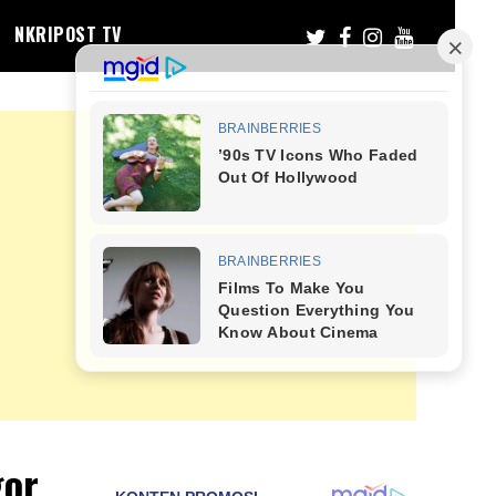
NKRIPOST TV
gor