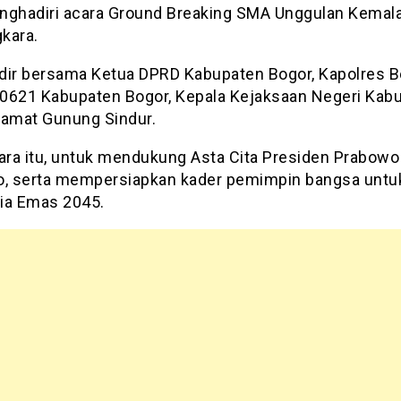
nghadiri acara Ground Breaking SMA Unggulan Kemal
kara.
dir bersama Ketua DPRD Kabupaten Bogor, Kapolres B
0621 Kabupaten Bogor, Kepala Kejaksaan Negeri Kab
Camat Gunung Sindur.
ra itu, untuk mendukung Asta Cita Presiden Prabowo
o, serta mempersiapkan kader pemimpin bangsa untu
ia Emas 2045.