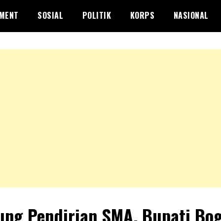
NMENT
SOSIAL
POLITIK
KORPS
NASIONAL
ng Pendirian SMA, Bupati Bo