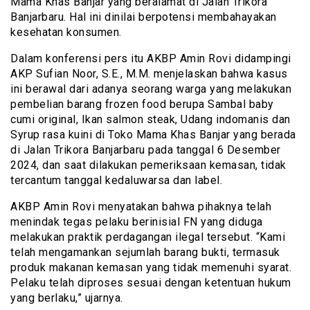
Mama Khas Banjar yang beralamat di Jalan Trikora
Banjarbaru. Hal ini dinilai berpotensi membahayakan
kesehatan konsumen.
Dalam konferensi pers itu AKBP Amin Rovi didampingi
AKP Sufian Noor, S.E., M.M. menjelaskan bahwa kasus
ini berawal dari adanya seorang warga yang melakukan
pembelian barang frozen food berupa Sambal baby
cumi original, Ikan salmon steak, Udang indomanis dan
Syrup rasa kuini di Toko Mama Khas Banjar yang berada
di Jalan Trikora Banjarbaru pada tanggal 6 Desember
2024, dan saat dilakukan pemeriksaan kemasan, tidak
tercantum tanggal kedaluwarsa dan label.
AKBP Amin Rovi menyatakan bahwa pihaknya telah
menindak tegas pelaku berinisial FN yang diduga
melakukan praktik perdagangan ilegal tersebut. “Kami
telah mengamankan sejumlah barang bukti, termasuk
produk makanan kemasan yang tidak memenuhi syarat.
Pelaku telah diproses sesuai dengan ketentuan hukum
yang berlaku,” ujarnya.