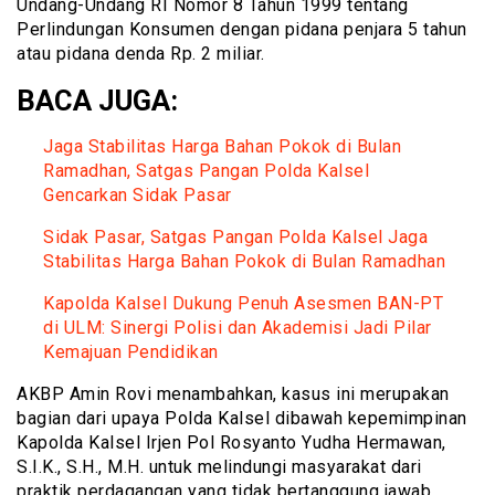
Undang-Undang RI Nomor 8 Tahun 1999 tentang
Perlindungan Konsumen dengan pidana penjara 5 tahun
atau pidana denda Rp. 2 miliar.
BACA JUGA:
Jaga Stabilitas Harga Bahan Pokok di Bulan
Ramadhan, Satgas Pangan Polda Kalsel
Gencarkan Sidak Pasar
Sidak Pasar, Satgas Pangan Polda Kalsel Jaga
Stabilitas Harga Bahan Pokok di Bulan Ramadhan
Kapolda Kalsel Dukung Penuh Asesmen BAN-PT
di ULM: Sinergi Polisi dan Akademisi Jadi Pilar
Kemajuan Pendidikan
AKBP Amin Rovi menambahkan, kasus ini merupakan
bagian dari upaya Polda Kalsel dibawah kepemimpinan
Kapolda Kalsel Irjen Pol Rosyanto Yudha Hermawan,
S.I.K., S.H., M.H. untuk melindungi masyarakat dari
praktik perdagangan yang tidak bertanggung jawab.