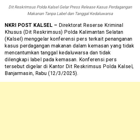
Dit Reskrimsus Polda Kalsel Gelar Press Release Kasus Perdagangan
Makanan Tanpa Label dan Tanggal Kedaluwarsa
NKRI POST KALSEL –
Direktorat Reserse Kriminal
Khusus (Dit Reskrimsus) Polda Kalimantan Selatan
(Kalsel) menggelar konferensi pers terkait penanganan
kasus perdagangan makanan dalam kemasan yang tidak
mencantumkan tanggal kedaluwarsa dan tidak
dilengkapi label pada kemasan. Konferensi pers
tersebut digelar di Kantor Dit Reskrimsus Polda Kalsel,
Banjarmasin, Rabu (12/3/2025).