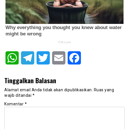
WhatsApp
Telegram
Twitter
Email
Facebook
Tinggalkan Balasan
Alamat email Anda tidak akan dipublikasikan.
Ruas yang
wajib ditandai
*
Komentar
*