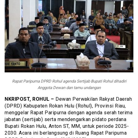
Rapat Paripurna DPRD Rohul agenda Sertijab Bupati Rohul dihadiri
Anggota Dewan dan tamu undangan
NKRIPOST, ROHUL –
Dewan Perwakilan Rakyat Daerah
(DPRD) Kabupaten Rokan Hulu (Rohul), Provinsi Riau,
menggelar Rapat Paripurna dengan agenda serah terima
jabatan (sertijab) serta mendengarkan pidato perdana
Bupati Rokan Hulu, Anton ST, MM, untuk periode 2025-
2030. Acara ini berlangsung di Ruang Rapat Paripurna