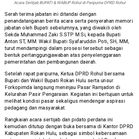
Acara Sertijab BUPATI & WABUP Rohul di Paripurna DPRD Rohul
Serah terima jabatan ini ditandai dengan
penandatanganan berita acara serta penyerahan memori
jabatan oleh Bupati sebelumnya, yang diwakili oleh
Sekda Muhammad Zaki S.STP M.Si, kepada Bupati
Anton ST, MM. Wakil Bupati Syafaruddin Poti, SH, MM,
turut mendampingi dalam prosesi tersebut sebagai
bentuk pertanggungjawaban atas penyelenggaraan
pemerintahan dan pembangunan daerah.
Setelah rapat paripurna, Ketua DPRD Rohul bersama
Bupati dan Wakil Bupati Rokan Hulu serta unsur
Forkopimda langsung meninjau Pasar Ramjadon di
Kelurahan Pasir Pengaraian. Kegiatan ini bertujuan untuk
melihat kondisi pasar sekaligus mendengar aspirasi
pedagang dan masyarakat.
Rangkaian acara sertijab dan pidato perdana ini
kemudian ditutup dengan buka bersama di Kantor DPRD
Kabupaten Rokan Hulu, sebagai simbol kebersamaan