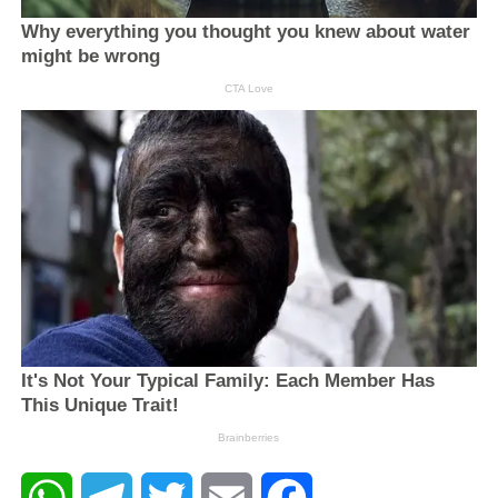
WhatsApp
Telegram
Twitter
Email
Facebook