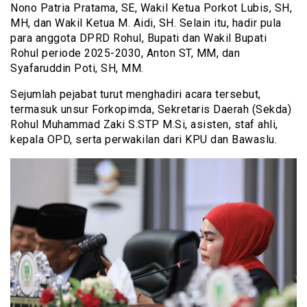
Nono Patria Pratama, SE, Wakil Ketua Porkot Lubis, SH,
MH, dan Wakil Ketua M. Aidi, SH. Selain itu, hadir pula
para anggota DPRD Rohul, Bupati dan Wakil Bupati
Rohul periode 2025-2030, Anton ST, MM, dan
Syafaruddin Poti, SH, MM.
Sejumlah pejabat turut menghadiri acara tersebut,
termasuk unsur Forkopimda, Sekretaris Daerah (Sekda)
Rohul Muhammad Zaki S.STP M.Si, asisten, staf ahli,
kepala OPD, serta perwakilan dari KPU dan Bawaslu.