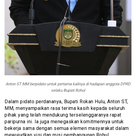
Anton ST MM berpidato untuk pertama kalinya di hadapan anggota DPRD
selaku Bupati Rohul
Dalam pidato perdananya, Bupati Rokan Hulu, Anton ST,
MM, menyampaikan rasa terima kasih kepada seluruh
pihak yang telah mendukung terselenggaranya rapat
paripurna ini. Ia juga menegaskan komitmennya untuk
bekerja sama dengan semua elemen masyarakat dalam
mewujudkan visi dan misi pembangunan Rohul.