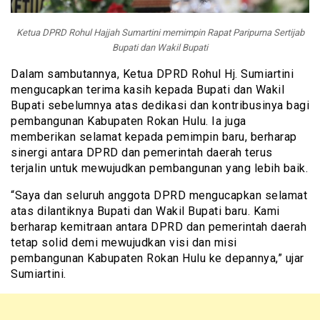
Ketua DPRD Rohul Hajjah Sumartini memimpin Rapat Paripurna Sertijab
Bupati dan Wakil Bupati
Dalam sambutannya, Ketua DPRD Rohul Hj. Sumiartini
mengucapkan terima kasih kepada Bupati dan Wakil
Bupati sebelumnya atas dedikasi dan kontribusinya bagi
pembangunan Kabupaten Rokan Hulu. Ia juga
memberikan selamat kepada pemimpin baru, berharap
sinergi antara DPRD dan pemerintah daerah terus
terjalin untuk mewujudkan pembangunan yang lebih baik.
“Saya dan seluruh anggota DPRD mengucapkan selamat
atas dilantiknya Bupati dan Wakil Bupati baru. Kami
berharap kemitraan antara DPRD dan pemerintah daerah
tetap solid demi mewujudkan visi dan misi
pembangunan Kabupaten Rokan Hulu ke depannya,” ujar
Sumiartini.