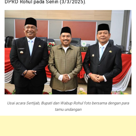
DPRD Rohul pada Senin (3/3/2025).
Usai acara Sertijab, Bupati dan Wabup Rohul foto bersama dengan para
tamu undangan