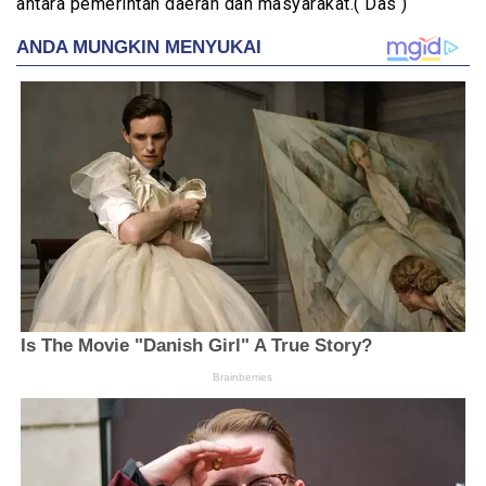
antara pemerintah daerah dan masyarakat.( Das )