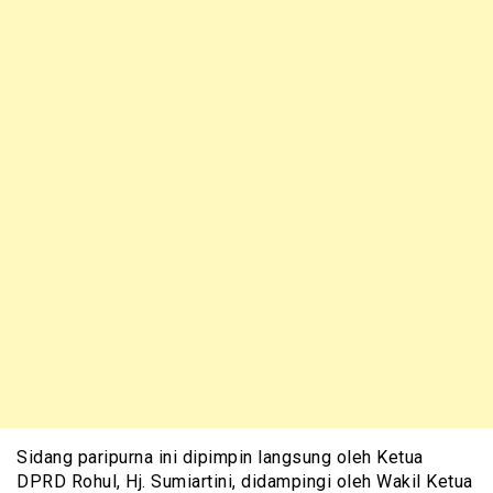
Sidang paripurna ini dipimpin langsung oleh Ketua
DPRD Rohul, Hj. Sumiartini, didampingi oleh Wakil Ketua