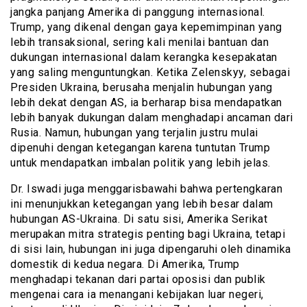
jangka panjang Amerika di panggung internasional.
Trump, yang dikenal dengan gaya kepemimpinan yang
lebih transaksional, sering kali menilai bantuan dan
dukungan internasional dalam kerangka kesepakatan
yang saling menguntungkan. Ketika Zelenskyy, sebagai
Presiden Ukraina, berusaha menjalin hubungan yang
lebih dekat dengan AS, ia berharap bisa mendapatkan
lebih banyak dukungan dalam menghadapi ancaman dari
Rusia. Namun, hubungan yang terjalin justru mulai
dipenuhi dengan ketegangan karena tuntutan Trump
untuk mendapatkan imbalan politik yang lebih jelas.
Dr. Iswadi juga menggarisbawahi bahwa pertengkaran
ini menunjukkan ketegangan yang lebih besar dalam
hubungan AS-Ukraina. Di satu sisi, Amerika Serikat
merupakan mitra strategis penting bagi Ukraina, tetapi
di sisi lain, hubungan ini juga dipengaruhi oleh dinamika
domestik di kedua negara. Di Amerika, Trump
menghadapi tekanan dari partai oposisi dan publik
mengenai cara ia menangani kebijakan luar negeri,