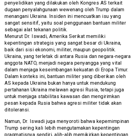
penyelidikan yang dilakukan oleh Kongres AS terkait
dugaan penyalahgunaan wewenang oleh Trump dalam
menangani Ukraina. Insiden ini mencuatkan isu yang
sangat sensitif, yaitu soal penggunaan bantuan militer
sebagai alat tekanan politik.
Menurut Dr. Iswadi, Amerika Serikat memiliki
kepentingan strategis yang sangat besar di Ukraina,
baik dari sisi ekonomi, militer, maupun geopolitik.
Ukraina, yang terletak di antara Rusia dan negara-negara
anggota NATO, menjadi negara penyangga yang vital
dalam menjaga keseimbangan kekuatan di Eropa Timur.
Dalam konteks ini, bantuan militer yang diberikan oleh
AS kepada Ukraina bukan hanya untuk mendukung
pertahanan Ukraina melawan agresi Rusia, tetapi juga
untuk menjaga stabilitas kawasan dan mengirimkan
pesan kepada Rusia bahwa agresi militer tidak akan
ditoleransi.
Namun, Dr. Iswadi juga menyoroti bahwa kepemimpinan
Trump sering kali lebih mengutamakan kepentingan
pragmatisnya sendiri, alih-alih memikirkan kepentingan