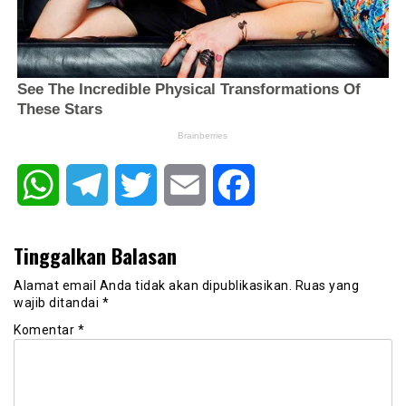
WhatsApp
Telegram
Twitter
Email
Facebook
Tinggalkan Balasan
Alamat email Anda tidak akan dipublikasikan.
Ruas yang
wajib ditandai
*
Komentar
*