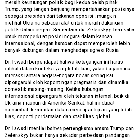
meraih keuntungan politik bagi kedua belah pihak.
Trump, yang tengah berjuang mempertahankan posisinya
sebagai presiden dari tekanan oposisi , mungkin
melihat Ukraina sebagai alat untuk meraih dukungan
politik dalam negeri. Sementara itu, Zelenskyy, berusaha
untuk memperkuat posisi negara dalam kancah
internasional, dengan harapan dapat memperoleh lebih
banyak dukungan dalam menghadapi agresi Rusia.
Dr. Iswadi berpendapat bahwa ketegangan ini harus
dilihat dalam konteks yang lebih luas, yakni bagaimana
interaksi antara negara-negara besar sering kali
dipengaruhi oleh kepentingan pragmatis dan dinamika
domestik masing-masing. Ketika hubungan
internasional dipengaruhi oleh tekanan internal, baik di
Ukraina maupun di Amerika Serikat, hal ini dapat
menambah kerumitan dalam mencapai tujuan yang lebih
luas, seperti perdamaian dan stabilitas global.
Dr. Iswadi menilai bahwa pertengkaran antara Trump dan
Zelenskyy bukan hanya sekadar perbedaan pandangan