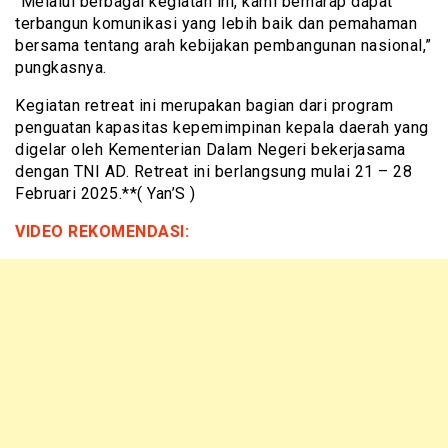
“Melalui berbagai kegiatan ini, kami berharap dapat
terbangun komunikasi yang lebih baik dan pemahaman
bersama tentang arah kebijakan pembangunan nasional,”
pungkasnya.
Kegiatan retreat ini merupakan bagian dari program
penguatan kapasitas kepemimpinan kepala daerah yang
digelar oleh Kementerian Dalam Negeri bekerjasama
dengan TNI AD. Retreat ini berlangsung mulai 21 – 28
Februari 2025.**( Yan’S )
VIDEO REKOMENDASI: