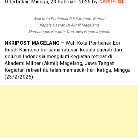
Diterbitkan Minggu, 23 Februari, 2025 by
NKRIPOST
Wali Kota Pontianak Edi Kamtono: Retreat
Kepala Daerah Di Akmil Magelang
Membangun Karakter Dan Jiwa Kepemimpinan
NKRIPOST MAGELANG –
Wali Kota Pontianak Edi
Rusdi Kamtono bersama ratusan kepala daerah dari
seluruh Indonesia mengikuti kegiatan retreat di
Akademi Militer (Akmil) Magelang, Jawa Tengah.
Kegiatan retreat itu telah memasuki hari ketiga, Minggu
(23/2/2025).