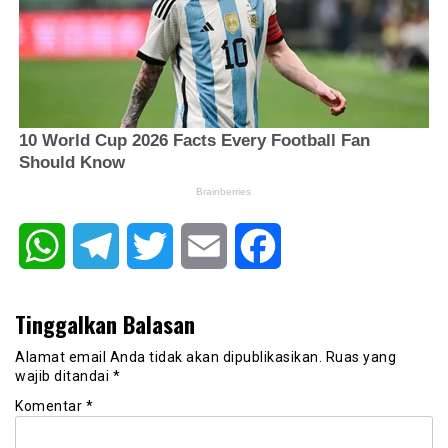
WhatsApp
Telegram
Twitter
Email
Facebook
Tinggalkan Balasan
Alamat email Anda tidak akan dipublikasikan.
Ruas yang
wajib ditandai
*
Komentar
*