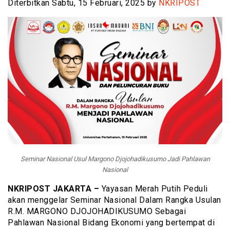
Diterbitkan Sabtu, 15 Februari, 2025 by
NKRIPOST
Seminar Nasional Usul Margono Djojohadikusumo Jadi Pahlawan
Nasional
NKRIPOST JAKARTA –
Yayasan Merah Putih Peduli
akan menggelar Seminar Nasional Dalam Rangka Usulan
R.M. MARGONO DJOJOHADIKUSUMO Sebagai
Pahlawan Nasional Bidang Ekonomi yang bertempat di