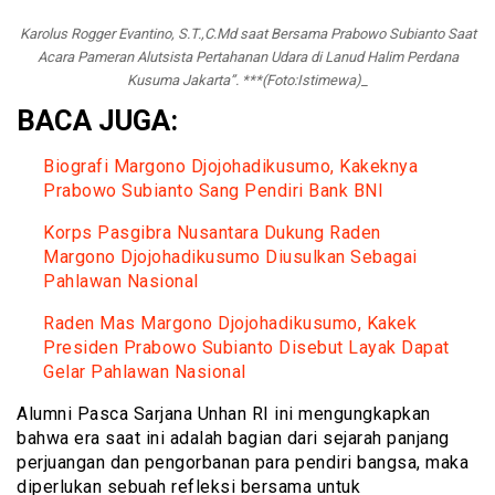
Karolus Rogger Evantino, S.T.,C.Md saat Bersama Prabowo Subianto Saat
Acara Pameran Alutsista Pertahanan Udara di Lanud Halim Perdana
Kusuma Jakarta”. ***(Foto:Istimewa)_
BACA JUGA:
Biografi Margono Djojohadikusumo, Kakeknya
Prabowo Subianto Sang Pendiri Bank BNI
Korps Pasgibra Nusantara Dukung Raden
Margono Djojohadikusumo Diusulkan Sebagai
Pahlawan Nasional
Raden Mas Margono Djojohadikusumo, Kakek
Presiden Prabowo Subianto Disebut Layak Dapat
Gelar Pahlawan Nasional
Alumni Pasca Sarjana Unhan RI ini mengungkapkan
bahwa era saat ini adalah bagian dari sejarah panjang
perjuangan dan pengorbanan para pendiri bangsa, maka
diperlukan sebuah refleksi bersama untuk