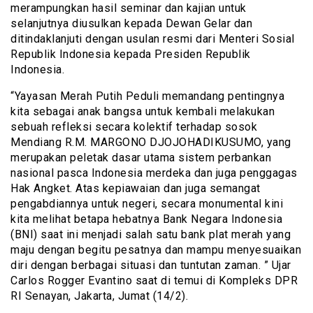
merampungkan hasil seminar dan kajian untuk
selanjutnya diusulkan kepada Dewan Gelar dan
ditindaklanjuti dengan usulan resmi dari Menteri Sosial
Republik Indonesia kepada Presiden Republik
Indonesia.
“Yayasan Merah Putih Peduli memandang pentingnya
kita sebagai anak bangsa untuk kembali melakukan
sebuah refleksi secara kolektif terhadap sosok
Mendiang R.M. MARGONO DJOJOHADIKUSUMO, yang
merupakan peletak dasar utama sistem perbankan
nasional pasca Indonesia merdeka dan juga penggagas
Hak Angket. Atas kepiawaian dan juga semangat
pengabdiannya untuk negeri, secara monumental kini
kita melihat betapa hebatnya Bank Negara Indonesia
(BNI) saat ini menjadi salah satu bank plat merah yang
maju dengan begitu pesatnya dan mampu menyesuaikan
diri dengan berbagai situasi dan tuntutan zaman. ” Ujar
Carlos Rogger Evantino saat di temui di Kompleks DPR
RI Senayan, Jakarta, Jumat (14/2).