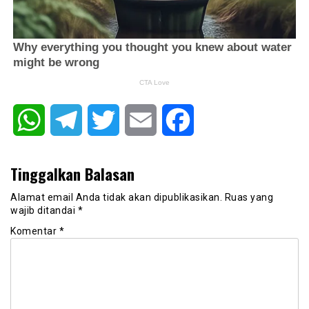
WhatsApp
Telegram
Twitter
Email
Facebook
Tinggalkan Balasan
Alamat email Anda tidak akan dipublikasikan.
Ruas yang
wajib ditandai
*
Komentar
*