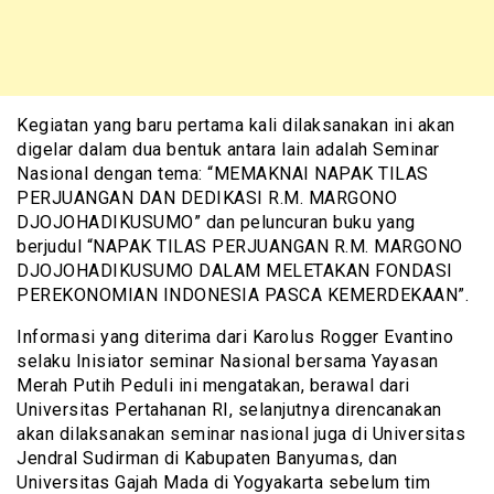
Kegiatan yang baru pertama kali dilaksanakan ini akan
digelar dalam dua bentuk antara lain adalah Seminar
Nasional dengan tema: “MΕΜΑΚΝΑΙ ΝΑΡΑK TILAS
PERJUANGAN DAN DEDIKASI R.M. MARGONO
DJOJOHADIKUSUMO” dan peluncuran buku yang
berjudul “NAPAK TILAS PERJUANGAN R.M. MARGONO
DJOJOHADIKUSUMO DALAM MELETAKAN FONDASI
PEREKOΝΟΜΙΑΝ INDONESIA PASCA KEMERDEKAAN”.
Informasi yang diterima dari Karolus Rogger Evantino
selaku Inisiator seminar Nasional bersama Yayasan
Merah Putih Peduli ini mengatakan, berawal dari
Universitas Pertahanan RI, selanjutnya direncanakan
akan dilaksanakan seminar nasional juga di Universitas
Jendral Sudirman di Kabupaten Banyumas, dan
Universitas Gajah Mada di Yogyakarta sebelum tim