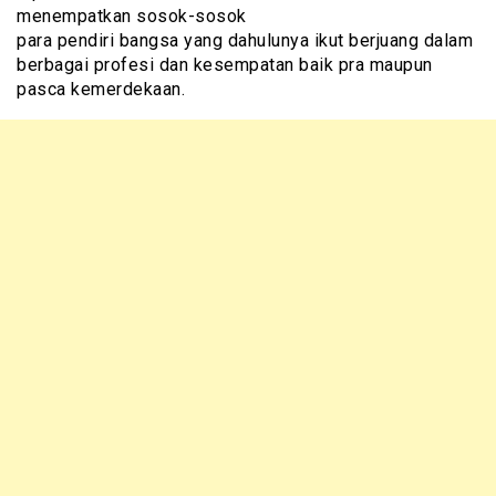
menempatkan sosok-sosok
para pendiri bangsa yang dahulunya ikut berjuang dalam
berbagai profesi dan kesempatan baik pra maupun
pasca kemerdekaan.