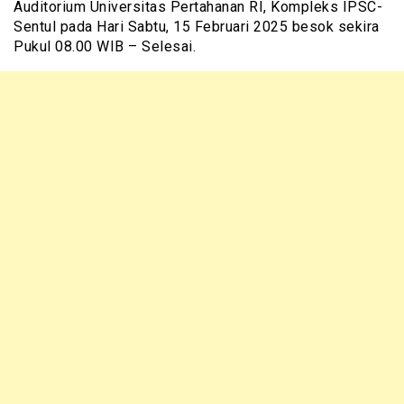
Auditorium Universitas Pertahanan RI, Kompleks IPSC-
Sentul pada Hari Sabtu, 15 Februari 2025 besok sekira
Pukul 08.00 WIB – Selesai.