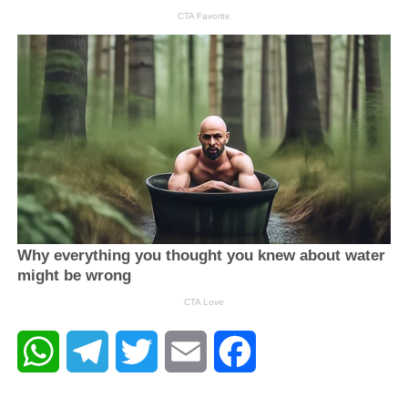
WhatsApp
Telegram
Twitter
Email
Facebook