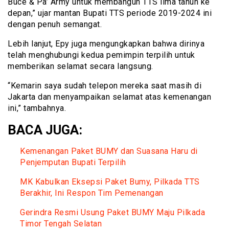
Buce & Pa’ Army untuk membangun TTS lima tahun ke
depan,” ujar mantan Bupati TTS periode 2019-2024 ini
dengan penuh semangat.
Lebih lanjut, Epy juga mengungkapkan bahwa dirinya
telah menghubungi kedua pemimpin terpilih untuk
memberikan selamat secara langsung.
“Kemarin saya sudah telepon mereka saat masih di
Jakarta dan menyampaikan selamat atas kemenangan
ini,” tambahnya.
BACA JUGA:
Kemenangan Paket BUMY dan Suasana Haru di
Penjemputan Bupati Terpilih
MK Kabulkan Eksepsi Paket Bumy, Pilkada TTS
Berakhir, Ini Respon Tim Pemenangan
Gerindra Resmi Usung Paket BUMY Maju Pilkada
Timor Tengah Selatan