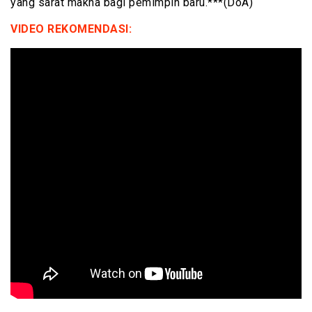
yang sarat makna bagi pemimpin baru.***(DoA)
VIDEO REKOMENDASI: