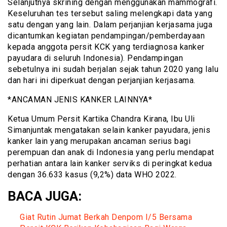
Selanjutnya skrining dengan menggunakan mammografi.
Keseluruhan tes tersebut saling melengkapi data yang
satu dengan yang lain. Dalam perjanjian kerjasama juga
dicantumkan kegiatan pendampingan/pemberdayaan
kepada anggota persit KCK yang terdiagnosa kanker
payudara di seluruh Indonesia). Pendampingan
sebetulnya ini sudah berjalan sejak tahun 2020 yang lalu
dan hari ini diperkuat dengan perjanjian kerjasama.
*ANCAMAN JENIS KANKER LAINNYA*
Ketua Umum Persit Kartika Chandra Kirana, Ibu Uli
Simanjuntak mengatakan selain kanker payudara, jenis
kanker lain yang merupakan ancaman serius bagi
perempuan dan anak di Indonesia yang perlu mendapat
perhatian antara lain kanker serviks di peringkat kedua
dengan 36.633 kasus (9,2%) data WHO 2022.
BACA JUGA:
Giat Rutin Jumat Berkah Denpom I/5 Bersama