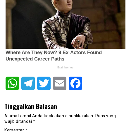
WhatsApp
Telegram
Twitter
Email
Facebook
Tinggalkan Balasan
Alamat email Anda tidak akan dipublikasikan.
Ruas yang
wajib ditandai
*
Komentar
*