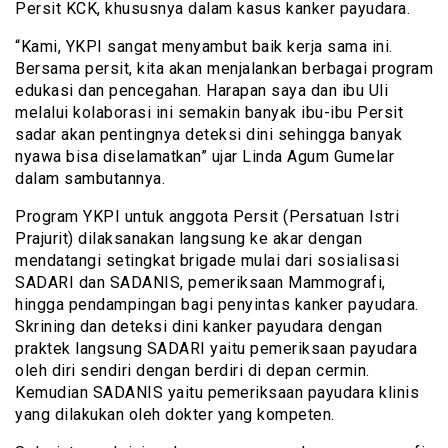
Persit KCK, khususnya dalam kasus kanker payudara.
“Kami, YKPI sangat menyambut baik kerja sama ini.
Bersama persit, kita akan menjalankan berbagai program
edukasi dan pencegahan. Harapan saya dan ibu Uli
melalui kolaborasi ini semakin banyak ibu-ibu Persit
sadar akan pentingnya deteksi dini sehingga banyak
nyawa bisa diselamatkan” ujar Linda Agum Gumelar
dalam sambutannya.
Program YKPI untuk anggota Persit (Persatuan Istri
Prajurit) dilaksanakan langsung ke akar dengan
mendatangi setingkat brigade mulai dari sosialisasi
SADARI dan SADANIS, pemeriksaan Mammografi,
hingga pendampingan bagi penyintas kanker payudara.
Skrining dan deteksi dini kanker payudara dengan
praktek langsung SADARI yaitu pemeriksaan payudara
oleh diri sendiri dengan berdiri di depan cermin.
Kemudian SADANIS yaitu pemeriksaan payudara klinis
yang dilakukan oleh dokter yang kompeten.