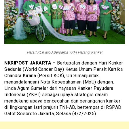
Persit KCK MoU Bersama YKPI Perangi Kanker
NKRIPOST JAKARTA –
Bertepatan dengan Hari Kanker
Sedunia (World Cancer Day) Ketua Umum Persit Kartika
Chandra Kirana (Persit KCK), Uli Simanjuntak,
menandatangani Nota Kesepahaman (MoU) dengan,
Linda Agum Gumelar dari Yayasan Kanker Payudara
Indonesia (YKPI) sebagai upaya strategis dalam
mendukung upaya pencegahan dan penanganan kanker
di lingkungan istri prajurit TNI-AD, bertempat di RSPAD
Gatot Soebroto Jakarta, Selasa (4/2/2025)