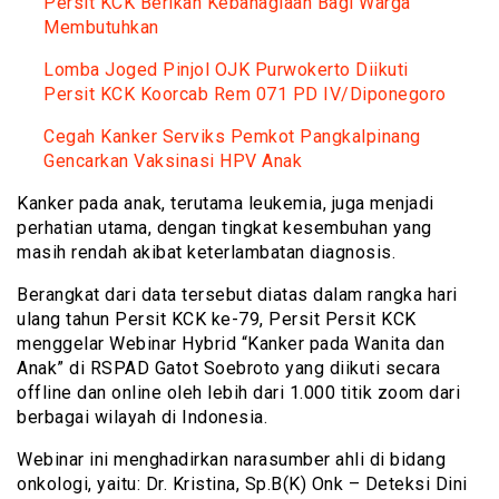
Persit KCK Berikan Kebahagiaan Bagi Warga
Membutuhkan
Lomba Joged Pinjol OJK Purwokerto Diikuti
Persit KCK Koorcab Rem 071 PD IV/Diponegoro
Cegah Kanker Serviks Pemkot Pangkalpinang
Gencarkan Vaksinasi HPV Anak
Kanker pada anak, terutama leukemia, juga menjadi
perhatian utama, dengan tingkat kesembuhan yang
masih rendah akibat keterlambatan diagnosis.
Berangkat dari data tersebut diatas dalam rangka hari
ulang tahun Persit KCK ke-79, Persit Persit KCK
menggelar Webinar Hybrid “Kanker pada Wanita dan
Anak” di RSPAD Gatot Soebroto yang diikuti secara
offline dan online oleh lebih dari 1.000 titik zoom dari
berbagai wilayah di Indonesia.
Webinar ini menghadirkan narasumber ahli di bidang
onkologi, yaitu: Dr. Kristina, Sp.B(K) Onk – Deteksi Dini