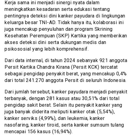
Kerja sama ini menjadi sinergi nyata dalam
meningkatkan kesadaran serta edukasi tentang
pentingnya deteksi dini kanker payudara di lingkungan
keluarga besar TNI-AD. Tidak hanya itu, kolaborasi ini
juga mencakup penyuluhan dan program Skrining
Kesehatan Perempuan (SKP) Kartika yang memberikan
akses deteksi dini serta dukungan medis dan
psikososial yang lebih komprehensif.
Dari data internal, di tahun 2024 sebanyak 921 anggota
Persit Kartika Chandra Kirana (Persit KCK) tercatat
sebagai pengidap penyakit berat, yang mencakup 0,4%
dari total 241.270 anggota Persit di seluruh Indonesia.
Dari jumlah tersebut, kanker payudara menjadi penyakit
terbanyak, dengan 281 kasus atau 30,51% dari total
pengidap sakit berat. Selain itu penyakit kanker yang
juga banyak diderita meliputi kanker otak (5,54%),
kanker serviks (4,99%), dan leukemia, kanker
nasofaring, kanker tiroid, serta kanker sumsum tulang
mencapai 156 kasus (16,94%).