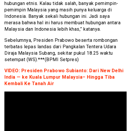
hubungan etnis. Kalau tidak salah, banyak pemimpin-
pemimpin Malaysia yang masih punya keluarga di
Indonesia. Banyak sekali hubungan ini. Jadi saya
merasa bahwa hal ini harus membuat hubungan antara
Malaysia dan Indonesia lebih khas,” katanya.
Sebelumnya, Presiden Prabowo beserta rombongan
terbatas lepas landas dari Pangkalan Tentera Udara
Diraja Malaysia Subang, sekitar pukul 18.25 waktu
setempat (WS).***(BPMI Setpres)
VIDEO: Presiden Prabowo Subianto: Dari New Delhi
India — ke Kuala Lumpur Malaysia– Hingga Tiba
Kembali Ke Tanah Air