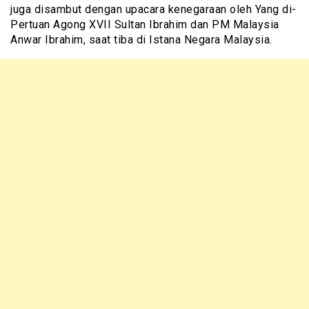
juga disambut dengan upacara kenegaraan oleh Yang di-
Pertuan Agong XVII Sultan Ibrahim dan PM Malaysia
Anwar Ibrahim, saat tiba di Istana Negara Malaysia.