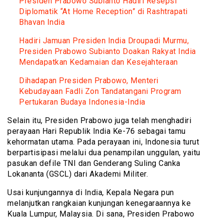
Presiden Prabowo Subianto Hadiri Resepsi
Diplomatik “At Home Reception” di Rashtrapati
Bhavan India
Hadiri Jamuan Presiden India Droupadi Murmu,
Presiden Prabowo Subianto Doakan Rakyat India
Mendapatkan Kedamaian dan Kesejahteraan
Dihadapan Presiden Prabowo, Menteri
Kebudayaan Fadli Zon Tandatangani Program
Pertukaran Budaya Indonesia-India
Selain itu, Presiden Prabowo juga telah menghadiri
perayaan Hari Republik India Ke-76 sebagai tamu
kehormatan utama. Pada perayaan ini, Indonesia turut
berpartisipasi melalui dua penampilan unggulan, yaitu
pasukan defile TNI dan Genderang Suling Canka
Lokananta (GSCL) dari Akademi Militer.
Usai kunjungannya di India, Kepala Negara pun
melanjutkan rangkaian kunjungan kenegaraannya ke
Kuala Lumpur, Malaysia. Di sana, Presiden Prabowo