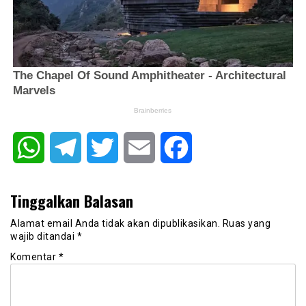
WhatsApp
Telegram
Twitter
Email
Facebook
Tinggalkan Balasan
Alamat email Anda tidak akan dipublikasikan.
Ruas yang
wajib ditandai
*
Komentar
*