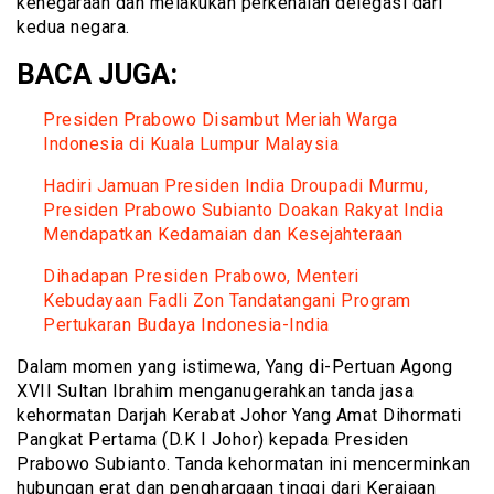
kenegaraan dan melakukan perkenalan delegasi dari
kedua negara.
BACA JUGA:
Presiden Prabowo Disambut Meriah Warga
Indonesia di Kuala Lumpur Malaysia
Hadiri Jamuan Presiden India Droupadi Murmu,
Presiden Prabowo Subianto Doakan Rakyat India
Mendapatkan Kedamaian dan Kesejahteraan
Dihadapan Presiden Prabowo, Menteri
Kebudayaan Fadli Zon Tandatangani Program
Pertukaran Budaya Indonesia-India
Dalam momen yang istimewa, Yang di-Pertuan Agong
XVII Sultan Ibrahim menganugerahkan tanda jasa
kehormatan Darjah Kerabat Johor Yang Amat Dihormati
Pangkat Pertama (D.K I Johor) kepada Presiden
Prabowo Subianto. Tanda kehormatan ini mencerminkan
hubungan erat dan penghargaan tinggi dari Kerajaan