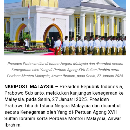
Presiden Prabowo tiba di Istana Negara Malaysia dan disambut secara
Kenegaraan oleh Yang di-Pertuan Agong XVII Sultan Ibrahim serta
Perdana Menteri Malaysia, Anwar Ibrahim, pada Senin, 27 Januari 2025.
NKRIPOST MALAYSIA –
Presiden Republik Indonesia,
Prabowo Subianto, melakukan kunjungan kenegaraan ke
Malaysia, pada Senin, 27 Januari 2025. Presiden
Prabowo tiba di Istana Negara Malaysia dan disambut
secara Kenegaraan oleh Yang di-Pertuan Agong XVII
Sultan Ibrahim serta Perdana Menteri Malaysia, Anwar
Ibrahim.