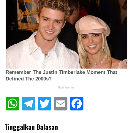
WhatsApp
Telegram
Twitter
Email
Facebook
Tinggalkan Balasan