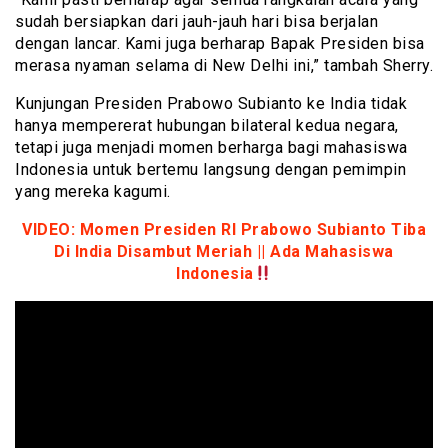
sudah bersiapkan dari jauh-jauh hari bisa berjalan
dengan lancar. Kami juga berharap Bapak Presiden bisa
merasa nyaman selama di New Delhi ini,” tambah Sherry.
Kunjungan Presiden Prabowo Subianto ke India tidak
hanya mempererat hubungan bilateral kedua negara,
tetapi juga menjadi momen berharga bagi mahasiswa
Indonesia untuk bertemu langsung dengan pemimpin
yang mereka kagumi.
VIDEO: Momen Presiden RI Prabowo Subianto Tiba
Di India Disambut Meriah || Ada Mahasiswa
Indonesia