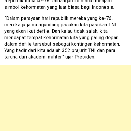
Republik India ke-76. Undangan ini dinilai menjadi
simbol kehormatan yang luar biasa bagi Indonesia.
“Dalam perayaan hari republik mereka yang ke-76,
mereka juga mengundang pasukan kita pasukan TNI
yang akan ikut defile. Dan kalau tidak salah, kita
mendapat tempat kehormatan kita yang paling depan
dalam defile tersebut sebagai kontingen kehormatan.
Yang hadir dari kita adalah 352 prajurit TNI dan para
taruna dari akademi militer,” ujar Presiden.