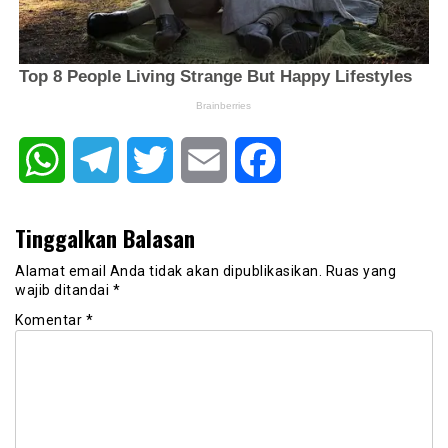
WhatsApp
Telegram
Twitter
Email
Facebook
Tinggalkan Balasan
Alamat email Anda tidak akan dipublikasikan.
Ruas yang
wajib ditandai
*
Komentar
*