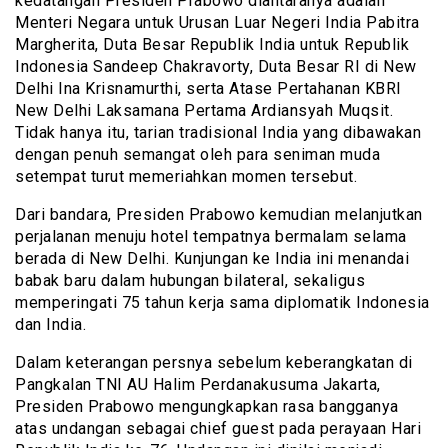
kedatangan Presiden Prabowo diantaranya adalah
Menteri Negara untuk Urusan Luar Negeri India Pabitra
Margherita, Duta Besar Republik India untuk Republik
Indonesia Sandeep Chakravorty, Duta Besar RI di New
Delhi Ina Krisnamurthi, serta Atase Pertahanan KBRI
New Delhi Laksamana Pertama Ardiansyah Muqsit.
Tidak hanya itu, tarian tradisional India yang dibawakan
dengan penuh semangat oleh para seniman muda
setempat turut memeriahkan momen tersebut.
Dari bandara, Presiden Prabowo kemudian melanjutkan
perjalanan menuju hotel tempatnya bermalam selama
berada di New Delhi. Kunjungan ke India ini menandai
babak baru dalam hubungan bilateral, sekaligus
memperingati 75 tahun kerja sama diplomatik Indonesia
dan India.
Dalam keterangan persnya sebelum keberangkatan di
Pangkalan TNI AU Halim Perdanakusuma Jakarta,
Presiden Prabowo mengungkapkan rasa bangganya
atas undangan sebagai chief guest pada perayaan Hari