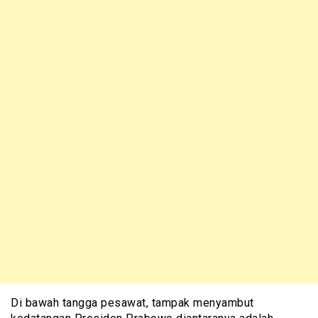
Di bawah tangga pesawat, tampak menyambut