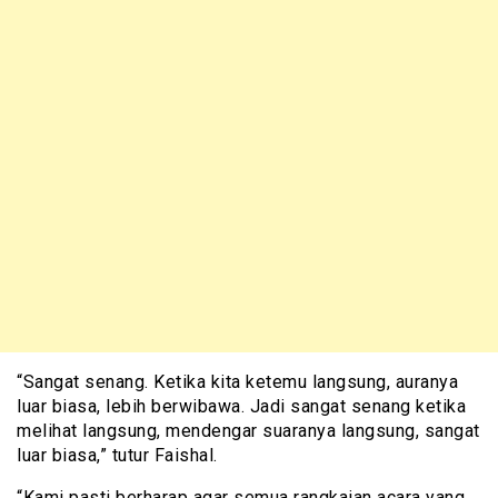
“Sangat senang. Ketika kita ketemu langsung, auranya
luar biasa, lebih berwibawa. Jadi sangat senang ketika
melihat langsung, mendengar suaranya langsung, sangat
luar biasa,” tutur Faishal.
“Kami pasti berharap agar semua rangkaian acara yang