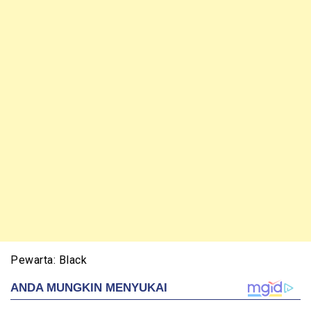
Pewarta: Black