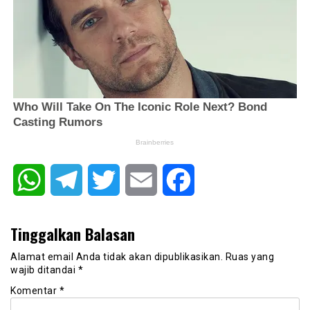
WhatsApp
Telegram
Twitter
Email
Facebook
Tinggalkan Balasan
Alamat email Anda tidak akan dipublikasikan.
Ruas yang
wajib ditandai
*
Komentar
*