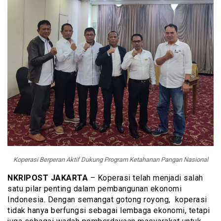
Koperasi Berperan Aktif Dukung Program Ketahanan Pangan Nasional
NKRIPOST JAKARTA
– Koperasi telah menjadi salah
satu pilar penting dalam pembangunan ekonomi
Indonesia. Dengan semangat gotong royong, koperasi
tidak hanya berfungsi sebagai lembaga ekonomi, tetapi