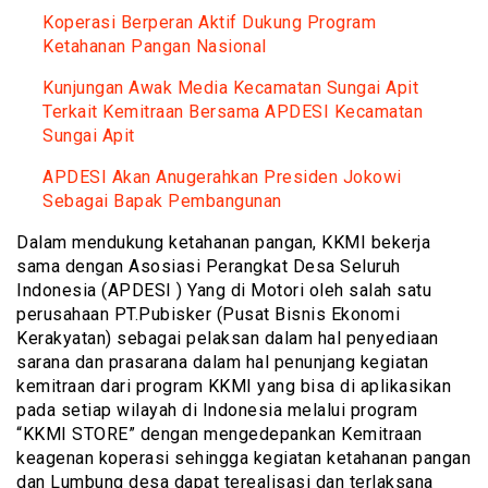
Koperasi Berperan Aktif Dukung Program
Ketahanan Pangan Nasional
Kunjungan Awak Media Kecamatan Sungai Apit
Terkait Kemitraan Bersama APDESI Kecamatan
Sungai Apit
APDESI Akan Anugerahkan Presiden Jokowi
Sebagai Bapak Pembangunan
Dalam mendukung ketahanan pangan, KKMI bekerja
sama dengan Asosiasi Perangkat Desa Seluruh
Indonesia (APDESI ) Yang di Motori oleh salah satu
perusahaan PT.Pubisker (Pusat Bisnis Ekonomi
Kerakyatan) sebagai pelaksan dalam hal penyediaan
sarana dan prasarana dalam hal penunjang kegiatan
kemitraan dari program KKMI yang bisa di aplikasikan
pada setiap wilayah di Indonesia melalui program
“KKMI STORE” dengan mengedepankan Kemitraan
keagenan koperasi sehingga kegiatan ketahanan pangan
dan Lumbung desa dapat terealisasi dan terlaksana