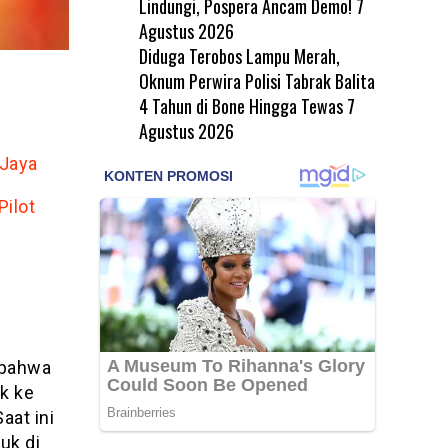
Lindungi, Pospera Ancam Demo!
7
Agustus 2026
Diduga Terobos Lampu Merah,
Oknum Perwira Polisi Tabrak Balita
4 Tahun di Bone Hingga Tewas
7
Agustus 2026
 Jaya
Pilot
 bahwa
k ke
aat ini
uk di