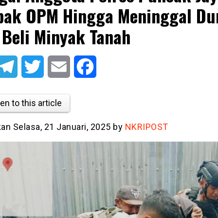
ak OPM Hingga Meninggal Du
 Beli Minyak Tanah
atsApp
Telegram
Twitter
Email
Facebook
en to this article
kan Selasa, 21 Januari, 2025 by
NKRIPOST