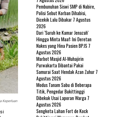
Pembunuhan Siswi SMP di Nabire,
Polisi Sebut Korban Dihabisi,
Dicekik Lalu Dibakar
7 Agustus
2026
Dari ‘Suruh ke Kamar Jenazah’
Hingga Minta Maaf: Ini Deretan
Nakes yang Hina Pasien BPJS
7
Agustus 2026
Marbot Masjid Al-Muhajirin
Purwakarta Dibantai Pakai
Samurai Saat Hendak Azan Zuhur
7
Agustus 2026
Modus Tanam Sabu di Beberapa
Titik, Pengedar Bukittinggi
Dibekuk Usai Laporan Warga
7
a Keperluan
Agustus 2026
Sengketa Lahan Fort de Kock
si