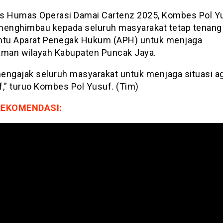
s Humas Operasi Damai Cartenz 2025, Kombes Pol Y
menghimbau kepada seluruh masyarakat tetap tenang
u Aparat Penegak Hukum (APH) untuk menjaga
aman wilayah Kabupaten Puncak Jaya.
engajak seluruh masyarakat untuk menjaga situasi ag
f,” turuo Kombes Pol Yusuf. (Tim)
REKOMENDASI: