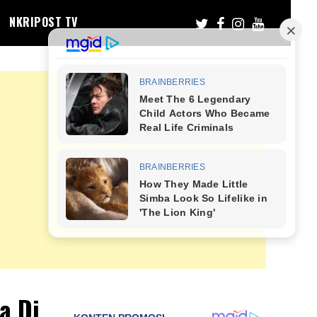
NKRIPOST TV
a Di