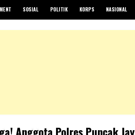
NMENT
SOSIAL
POLITIK
KORPS
NASIONAL
ga! Anggota Polres Puncak Jay