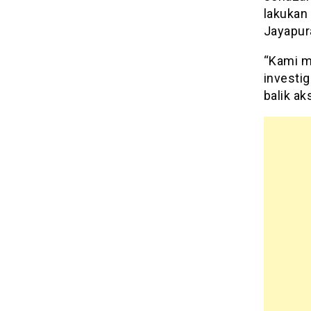
lakukan
Jayapur
“Kami m
investi
balik aks