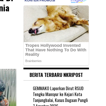
nia
BERITA TERBARU NKRIPOST
GEMMAKO Laporkan Dirut RSUD
Tengku Mansyur ke Kejari Kota
Tanjungbalai, Kasus Dugaan Pungli
7 Agustus 2026