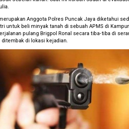
lia.
merupakan Anggota Polres Puncak Jaya diketahui se
ri untuk beli minyak tanah di sebuah APMS di Kampu
rjalanan pulang Brigpol Ronal secara tiba-tiba di sera
ditembak di lokasi kejadian.