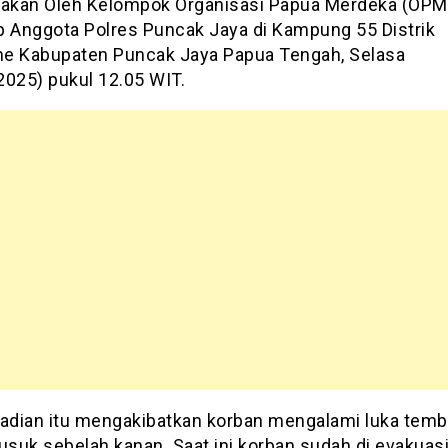
kan Oleh Kelompok Organisasi Papua Merdeka (OPM
p Anggota Polres Puncak Jaya di Kampung 55 Distrik
e Kabupaten Puncak Jaya Papua Tengah, Selasa
2025) pukul 12.05 WIT.
jadian itu mengakibatkan korban mengalami luka temb
usuk sebelah kanan. Saat ini korban sudah di evakuas