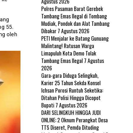
Agustus 2026
Polres Pasaman Barat Gerebek
Tambang Emas Ilegal di Tombang
dang
Mudiak, Pondok dan Alat Tambang
ng 55.
Dibakar
7 Agustus 2026
ng oleh
PETI Menjalar ke Batang Gunuang
Malintang! Ratusan Warga
Limapuluh Kota Demo Tolak
Tambang Emas Ilegal
7 Agustus
2026
Gara-gara Diduga Selingkuh,
Karier 25 Tahun Sekda Konsel
Ichsan Porosi Runtuh Seketika:
Ditahan Polisi Hingga Dicopot
Bupati
7 Agustus 2026
DARI SELINGKUH HINGGA JUDI
ONLINE: 2 Oknum Perangkat Desa
TTS Diseret, Pemda Dituding