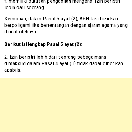
f. memiliki putusan pengadilan mengenai izin beristri
lebih dari seorang
Kemudian, dalam Pasal 5 ayat (2), ASN tak diizinkan
berpoligami jika bertentangan dengan ajaran agama yang
dianut olehnya.
Berikut isi lengkap Pasal 5 ayat (2):
2. Izin beristri lebih dari seorang sebagaimana
dimaksud dalam Pasal 4 ayat (1) tidak dapat diberikan
apabila: