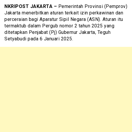
NKRIPOST JAKARTA –
Pemerintah Provinsi (Pemprov)
Jakarta menerbitkan aturan terkait izin perkawinan dan
perceraian bagi Aparatur Sipil Negara (ASN). Aturan itu
termaktub dalam Pergub nomor 2 tahun 2025 yang
ditetapkan Penjabat (Pj) Gubernur Jakarta, Teguh
Setyabudi pada 6 Januari 2025.