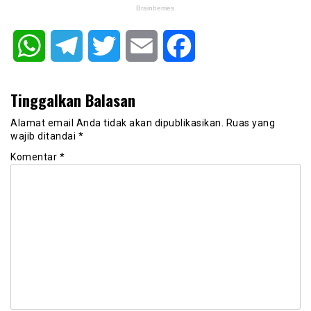
WhatsApp
Telegram
Twitter
Email
Facebook
Tinggalkan Balasan
Alamat email Anda tidak akan dipublikasikan.
Ruas yang
wajib ditandai
*
Komentar
*