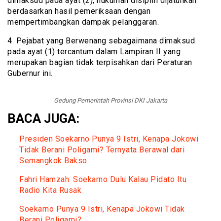
dimaksud pada ayat (2), hukuman disiplin dijatuhkan
berdasarkan hasil pemeriksaan dengan
mempertimbangkan dampak pelanggaran.
4. Pejabat yang Berwenang sebagaimana dimaksud
pada ayat (1) tercantum dalam Lampiran II yang
merupakan bagian tidak terpisahkan dari Peraturan
Gubernur ini.
Gedung Pemerintah Provinsi DKI Jakarta
BACA JUGA:
Presiden Soekarno Punya 9 Istri, Kenapa Jokowi
Tidak Berani Poligami? Ternyata Berawal dari
Semangkok Bakso
Fahri Hamzah: Soekarno Dulu Kalau Pidato Itu
Radio Kita Rusak
Soekarno Punya 9 Istri, Kenapa Jokowi Tidak
Berani Poligami?