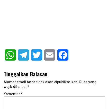
WhatsApp
Telegram
Twitter
Email
Facebook
Tinggalkan Balasan
Alamat email Anda tidak akan dipublikasikan.
Ruas yang
wajib ditandai
*
Komentar
*