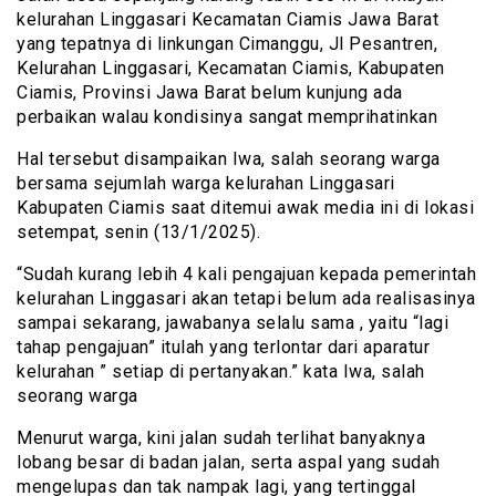
kelurahan Linggasari Kecamatan Ciamis Jawa Barat
yang tepatnya di linkungan Cimanggu, Jl Pesantren,
Kelurahan Linggasari, Kecamatan Ciamis, Kabupaten
Ciamis, Provinsi Jawa Barat belum kunjung ada
perbaikan walau kondisinya sangat memprihatinkan
Hal tersebut disampaikan Iwa, salah seorang warga
bersama sejumlah warga kelurahan Linggasari
Kabupaten Ciamis saat ditemui awak media ini di lokasi
setempat, senin (13/1/2025).
“Sudah kurang lebih 4 kali pengajuan kepada pemerintah
kelurahan Linggasari akan tetapi belum ada realisasinya
sampai sekarang, jawabanya selalu sama , yaitu “lagi
tahap pengajuan” itulah yang terlontar dari aparatur
kelurahan ” setiap di pertanyakan.” kata Iwa, salah
seorang warga
Menurut warga, kini jalan sudah terlihat banyaknya
lobang besar di badan jalan, serta aspal yang sudah
mengelupas dan tak nampak lagi, yang tertinggal