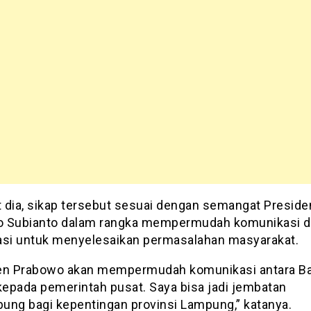
 dia, sikap tersebut sesuai dengan semangat Preside
 Subianto dalam rangka mempermudah komunikasi 
asi untuk menyelesaikan permasalahan masyarakat.
en Prabowo akan mempermudah komunikasi antara B
epada pemerintah pusat. Saya bisa jadi jembatan
ung bagi kepentingan provinsi Lampung,” katanya.