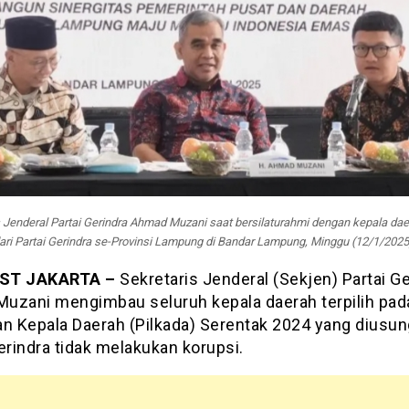
 Jenderal Partai Gerindra Ahmad Muzani saat bersilaturahmi dengan kepala daer
ari Partai Gerindra se-Provinsi Lampung di Bandar Lampung, Minggu (12/1/2025
ST JAKARTA –
Sekretaris Jenderal (Sekjen) Partai Ge
uzani mengimbau seluruh kepala daerah terpilih pad
an Kepala Daerah (Pilkada) Serentak 2024 yang diusun
erindra tidak melakukan korupsi.