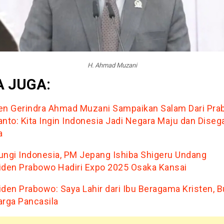
H. Ahmad Muzani
 JUGA:
en Gerindra Ahmad Muzani Sampaikan Salam Dari Pr
anto: Kita Ingin Indonesia Jadi Negara Maju dan Diseg
a
ungi Indonesia, PM Jepang Ishiba Shigeru Undang
iden Prabowo Hadiri Expo 2025 Osaka Kansai
iden Prabowo: Saya Lahir dari Ibu Beragama Kristen, B
arga Pancasila