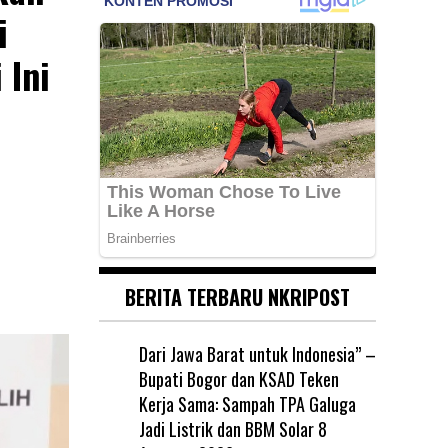
i
 Ini
BERITA TERBARU NKRIPOST
Dari Jawa Barat untuk Indonesia” –
Bupati Bogor dan KSAD Teken
Kerja Sama: Sampah TPA Galuga
Jadi Listrik dan BBM Solar
8