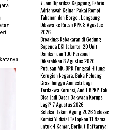
7 Jam Diperiksa Kejagung, Febrie
gara.
Adriansyah Keluar Pakai Rompi
Tahanan dan Borgol, Langsung
i
Dibawa ke Rutan KPK
8 Agustus
atan
2026
eri
Breaking: Kebakaran di Gedung
Bapenda DKI Jakarta, 20 Unit
Damkar dan 100 Personel
katanya.
Dikerahkan
8 Agustus 2026
Putusan MK: BPK Tunggal Hitung
Kerugian Negara, Buka Peluang
Grasi hingga Amnesti bagi
Terdakwa Korupsi, Audit BPKP Tak
Bisa Jadi Dasar Dakwaan Korupsi
Lagi?
7 Agustus 2026
Seleksi Hakim Agung 2026 Selesai:
Komisi Yudisial Tetapkan 11 Nama
untuk 4 Kamar, Berikut Daftarnya!