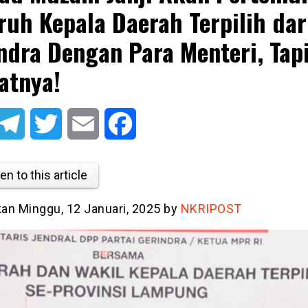
ruh Kepala Daerah Terpilih dar
ndra Dengan Para Menteri, Tapi
atnya!
atsApp
Telegram
Twitter
Email
Facebook
en to this article
kan Minggu, 12 Januari, 2025 by
NKRIPOST