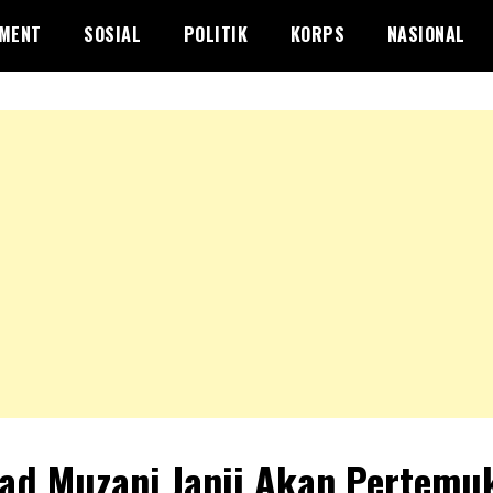
NMENT
SOSIAL
POLITIK
KORPS
NASIONAL
d Muzani Janji Akan Pertemu