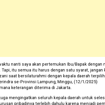
waktu nanti saya akan pertemukan Ibu/Bapak dengan 
… Tapi, itu semua itu harus dengan satu syarat, jangan 
ani saat bersilaturahmi dengan kepala daerah terpilih
Gerindra se-Provinsi Lampung, Minggu, (12/1/2025)
mana keterangan diterima di Jakarta.
juga mengingatkan seluruh kepala daerah untuk seles
urusan pribadinya terlebih dahulu karena menjadi pe