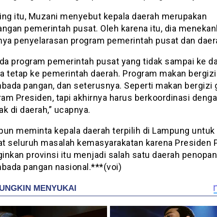
ing itu, Muzani menyebut kepala daerah merupakan
angan pemerintah pusat. Oleh karena itu, dia meneka
nya penyelarasan program pemerintah pusat dan daer
ada program pemerintah pusat yang tidak sampai ke da
a tetap ke pemerintah daerah. Program makan bergizi 
ada pangan, dan seterusnya. Seperti makan bergizi g
ram Presiden, tapi akhirnya harus berkoordinasi denga
k di daerah,” ucapnya.
pun meminta kepala daerah terpilih di Lampung untuk
t seluruh masalah kemasyarakatan karena Presiden
inkan provinsi itu menjadi salah satu daerah penopa
ada pangan nasional.***(voi)