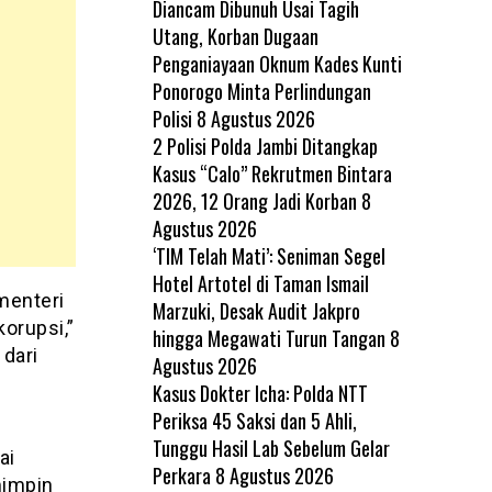
Diancam Dibunuh Usai Tagih
Utang, Korban Dugaan
Penganiayaan Oknum Kades Kunti
Ponorogo Minta Perlindungan
Polisi
8 Agustus 2026
2 Polisi Polda Jambi Ditangkap
Kasus “Calo” Rekrutmen Bintara
2026, 12 Orang Jadi Korban
8
Agustus 2026
‘TIM Telah Mati’: Seniman Segel
Hotel Artotel di Taman Ismail
menteri
Marzuki, Desak Audit Jakpro
korupsi,”
hingga Megawati Turun Tangan
8
 dari
Agustus 2026
Kasus Dokter Icha: Polda NTT
Periksa 45 Saksi dan 5 Ahli,
Tunggu Hasil Lab Sebelum Gelar
ai
Perkara
8 Agustus 2026
mimpin