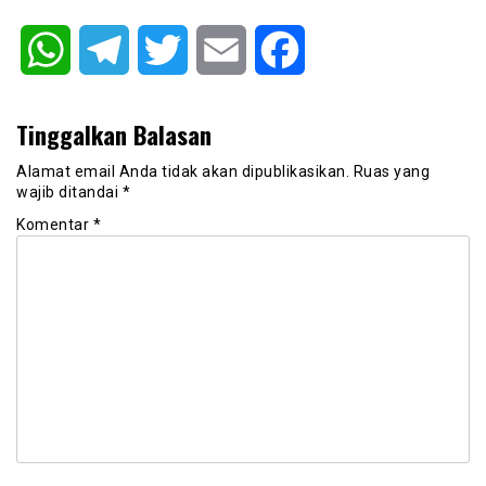
WhatsApp
Telegram
Twitter
Email
Facebook
Tinggalkan Balasan
Alamat email Anda tidak akan dipublikasikan.
Ruas yang
wajib ditandai
*
Komentar
*