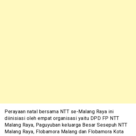
Perayaan natal bersama NTT se-Malang Raya ini
diinisiasi oleh empat organisasi yaitu DPD FP NTT
Malang Raya, Paguyuban keluarga Besar Sesepuh NTT
Malang Raya, Flobamora Malang dan Flobamora Kota