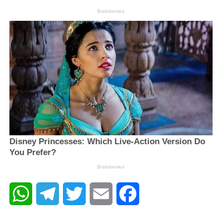
WhatsApp
Telegram
Twitter
Email
Facebook