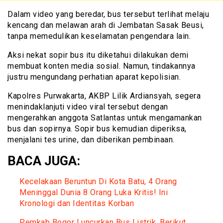
Dalam video yang beredar, bus tersebut terlihat melaju
kencang dan melawan arah di Jembatan Sasak Beusi,
tanpa memedulikan keselamatan pengendara lain.
Aksi nekat sopir bus itu diketahui dilakukan demi
membuat konten media sosial. Namun, tindakannya
justru mengundang perhatian aparat kepolisian.
Kapolres Purwakarta, AKBP Lilik Ardiansyah, segera
menindaklanjuti video viral tersebut dengan
mengerahkan anggota Satlantas untuk mengamankan
bus dan sopirnya. Sopir bus kemudian diperiksa,
menjalani tes urine, dan diberikan pembinaan.
BACA JUGA:
Kecelakaan Beruntun Di Kota Batu, 4 Orang
Meninggal Dunia 8 Orang Luka Kritis! Ini
Kronologi dan Identitas Korban
Pemkab Bogor Luncurkan Bus Listrik, Berikut