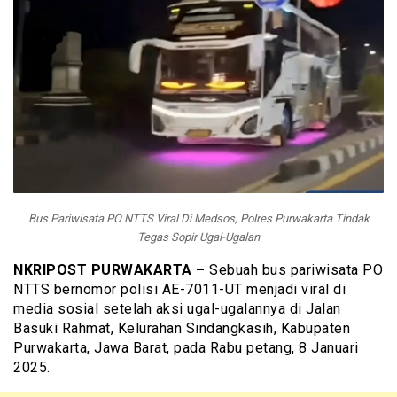
Bus Pariwisata PO NTTS Viral Di Medsos, Polres Purwakarta Tindak
Tegas Sopir Ugal-Ugalan
NKRIPOST PURWAKARTA –
Sebuah bus pariwisata PO
NTTS bernomor polisi AE-7011-UT menjadi viral di
media sosial setelah aksi ugal-ugalannya di Jalan
Basuki Rahmat, Kelurahan Sindangkasih, Kabupaten
Purwakarta, Jawa Barat, pada Rabu petang, 8 Januari
2025.