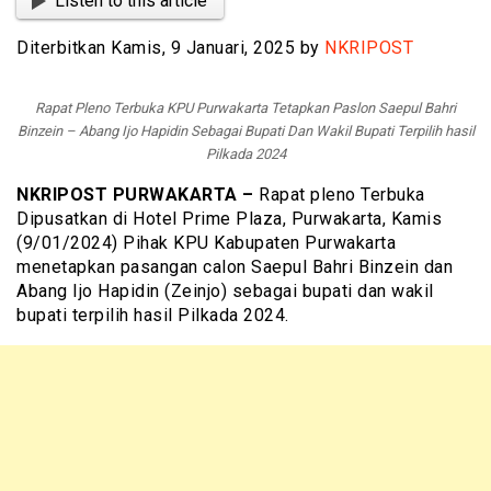
Listen to this article
Diterbitkan Kamis, 9 Januari, 2025 by
NKRIPOST
Rapat Pleno Terbuka KPU Purwakarta Tetapkan Paslon Saepul Bahri
Binzein – Abang Ijo Hapidin Sebagai Bupati Dan Wakil Bupati Terpilih hasil
Pilkada 2024
NKRIPOST PURWAKARTA –
Rapat pleno Terbuka
Dipusatkan di Hotel Prime Plaza, Purwakarta, Kamis
(9/01/2024) Pihak KPU Kabupaten Purwakarta
menetapkan pasangan calon Saepul Bahri Binzein dan
Abang Ijo Hapidin (Zeinjo) sebagai bupati dan wakil
bupati terpilih hasil Pilkada 2024.