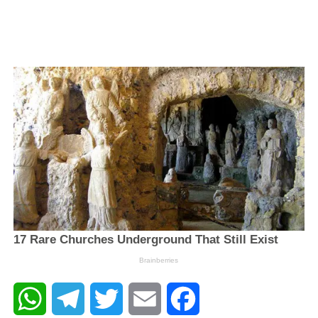
WhatsApp
Telegram
Twitter
Email
Facebook