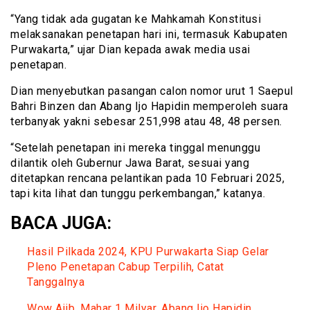
“Yang tidak ada gugatan ke Mahkamah Konstitusi
melaksanakan penetapan hari ini, termasuk Kabupaten
Purwakarta,” ujar Dian kepada awak media usai
penetapan.
Dian menyebutkan pasangan calon nomor urut 1 Saepul
Bahri Binzen dan Abang Ijo Hapidin memperoleh suara
terbanyak yakni sebesar 251,998 atau 48, 48 persen.
“Setelah penetapan ini mereka tinggal menunggu
dilantik oleh Gubernur Jawa Barat, sesuai yang
ditetapkan rencana pelantikan pada 10 Februari 2025,
tapi kita lihat dan tunggu perkembangan,” katanya.
BACA JUGA:
Hasil Pilkada 2024, KPU Purwakarta Siap Gelar
Pleno Penetapan Cabup Terpilih, Catat
Tanggalnya
Wow Ajib, Mahar 1 Milyar, Abang Ijo Hapidin