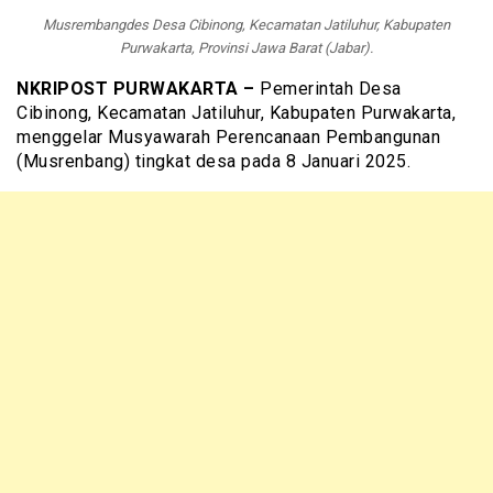
Musrembangdes Desa Cibinong, Kecamatan Jatiluhur, Kabupaten
Purwakarta, Provinsi Jawa Barat (Jabar).
NKRIPOST PURWAKARTA –
Pemerintah Desa
Cibinong, Kecamatan Jatiluhur, Kabupaten Purwakarta,
menggelar Musyawarah Perencanaan Pembangunan
(Musrenbang) tingkat desa pada 8 Januari 2025.