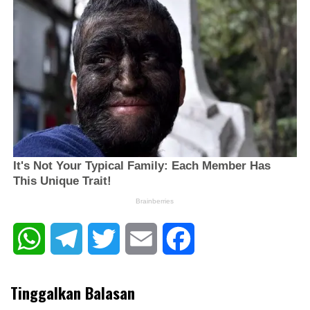
WhatsApp
Telegram
Twitter
Email
Facebook
Tinggalkan Balasan