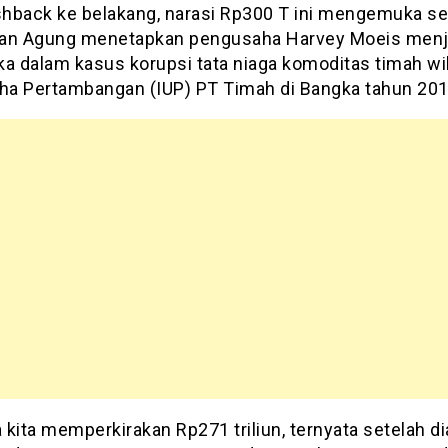
ashback ke belakang, narasi Rp300 T ini mengemuka se
an Agung menetapkan pengusaha Harvey Moeis menj
ka dalam kasus korupsi tata niaga komoditas timah wi
aha Pertambangan (IUP) PT Timah di Bangka tahun 20
kita memperkirakan Rp271 triliun, ternyata setelah di