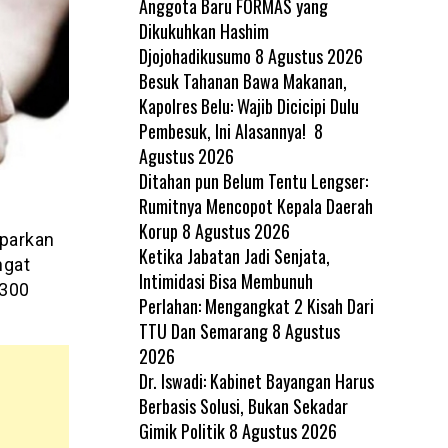
Anggota Baru FORMAS yang
Dikukuhkan Hashim
Djojohadikusumo
8 Agustus 2026
Besuk Tahanan Bawa Makanan,
Kapolres Belu: Wajib Dicicipi Dulu
Pembesuk, Ini Alasannya!
8
Agustus 2026
Ditahan pun Belum Tentu Lengser:
Rumitnya Mencopot Kepala Daerah
Korup
8 Agustus 2026
mparkan
Ketika Jabatan Jadi Senjata,
ngat
Intimidasi Bisa Membunuh
p300
Perlahan: Mengangkat 2 Kisah Dari
TTU Dan Semarang
8 Agustus
2026
Dr. Iswadi: Kabinet Bayangan Harus
Berbasis Solusi, Bukan Sekadar
Gimik Politik
8 Agustus 2026