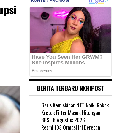
upsi
BERITA TERBARU NKRIPOST
Garis Kemiskinan NTT Naik, Rokok
Kretek Filter Masuk Hitungan
BPS!
8 Agustus 2026
Resmi 103 Ormas! Ini Deretan