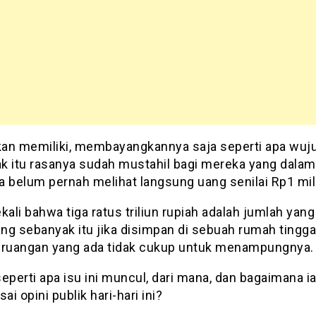
an memiliki, membayangkannya saja seperti apa wuj
k itu rasanya sudah mustahil bagi mereka yang dalam
a belum pernah melihat langsung uang senilai Rp1 mili
kali bahwa tiga ratus triliun rupiah adalah jumlah yang
ang sebanyak itu jika disimpan di sebuah rumah tinggal
 ruangan yang ada tidak cukup untuk menampungnya.
eperti apa isu ini muncul, dari mana, dan bagaimana i
i opini publik hari-hari ini?