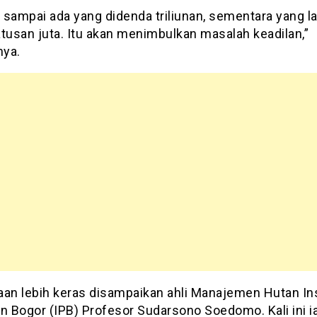
 sampai ada yang didenda triliunan, sementara yang la
tusan juta. Itu akan menimbulkan masalah keadilan,”
ya.
aan lebih keras disampaikan ahli Manajemen Hutan Ins
n Bogor (IPB) Profesor Sudarsono Soedomo. Kali ini i