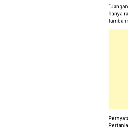
“Jangan
hanya ra
tambahn
Pernyat
Pertania