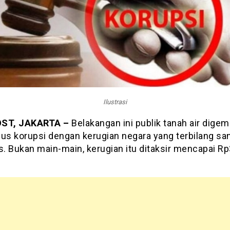
Ilustrasi
OST, JAKARTA –
Belakangan ini publik tanah air dige
sus korupsi dengan kerugian negara yang terbilang sa
s. Bukan main-main, kerugian itu ditaksir mencapai R