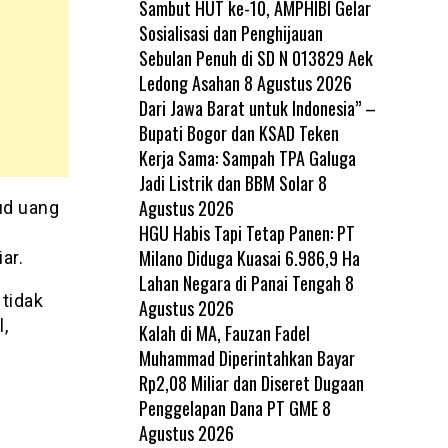
Sambut HUT ke-10, AMPHIBI Gelar
Sosialisasi dan Penghijauan
Sebulan Penuh di SD N 013829 Aek
Ledong Asahan
8 Agustus 2026
Dari Jawa Barat untuk Indonesia” –
Bupati Bogor dan KSAD Teken
Kerja Sama: Sampah TPA Galuga
Jadi Listrik dan BBM Solar
8
Agustus 2026
ud uang
HGU Habis Tapi Tetap Panen: PT
Milano Diduga Kuasai 6.986,9 Ha
ar.
Lahan Negara di Panai Tengah
8
 tidak
Agustus 2026
,
Kalah di MA, Fauzan Fadel
Muhammad Diperintahkan Bayar
Rp2,08 Miliar dan Diseret Dugaan
a
Penggelapan Dana PT GME
8
Agustus 2026