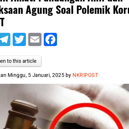
ksaan Agung Soal Polemik Kor
T
atsApp
Telegram
Twitter
Email
Facebook
en to this article
kan Minggu, 5 Januari, 2025 by
NKRIPOST