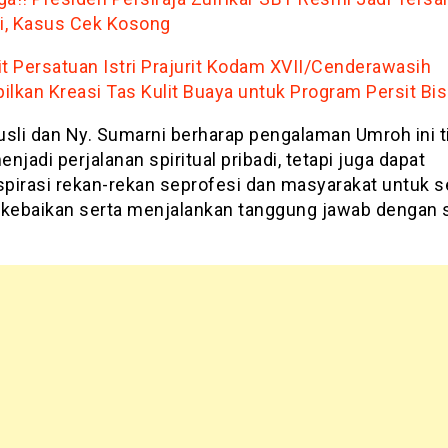
si, Kasus Cek Kosong
it Persatuan Istri Prajurit Kodam XVII/Cenderawasih
ilkan Kreasi Tas Kulit Buaya untuk Program Persit Bis
usli dan Ny. Sumarni berharap pengalaman Umroh ini t
njadi perjalanan spiritual pribadi, tetapi juga dapat
pirasi rekan-rekan seprofesi dan masyarakat untuk s
 kebaikan serta menjalankan tanggung jawab dengan