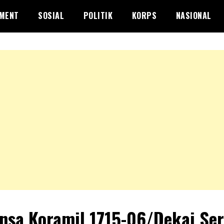
NMENT
SOSIAL
POLITIK
KORPS
NASIONAL
nsa Koramil 1715-06/Dekai Se