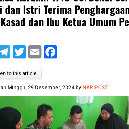
i dan Istri Terima Penghargaa
 Kasad dan Ibu Ketua Umum Pe
atsApp
Telegram
Twitter
Email
Facebook
en to this article
tkan Minggu, 29 Desember, 2024 by
NKRIPOST