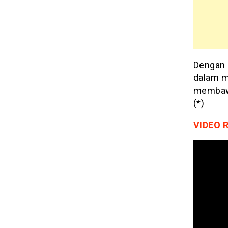
Dengan 
dalam m
membawa
(*)
VIDEO 