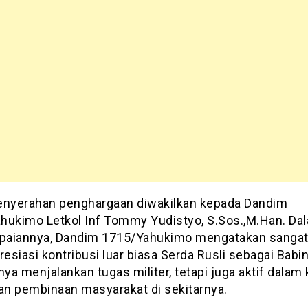
enyerahan penghargaan diwakilkan kepada Dandim
hukimo Letkol Inf Tommy Yudistyo, S.Sos.,M.Han. Da
aiannya, Dandim 1715/Yahukimo mengatakan sanga
siasi kontribusi luar biasa Serda Rusli sebagai Babi
nya menjalankan tugas militer, tetapi juga aktif dalam
dan pembinaan masyarakat di sekitarnya.