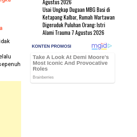
Agustus 2026
Usai Ungkap Dugaan MBG Basi di
Ketapang Kalbar, Rumah Wartawan
Digeruduk Puluhan Orang: Istri
a
Alami Trauma
7 Agustus 2026
idak
elalu
 sepenuh