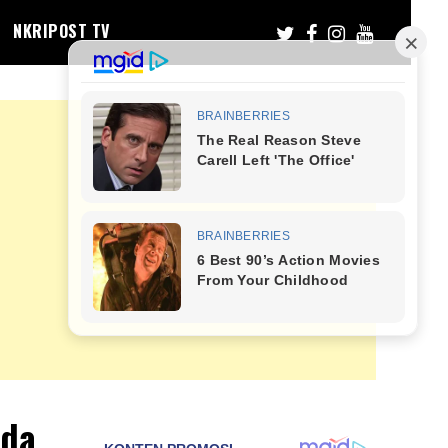
NKRIPOST TV
rda