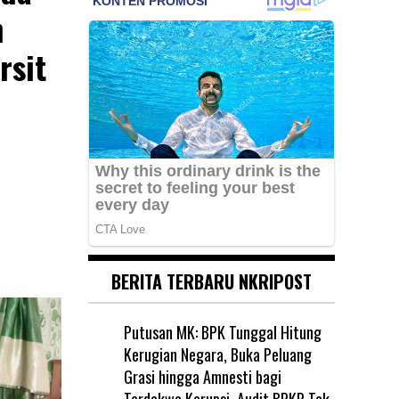
n
rsit
BERITA TERBARU NKRIPOST
Putusan MK: BPK Tunggal Hitung
Kerugian Negara, Buka Peluang
Grasi hingga Amnesti bagi
Terdakwa Korupsi, Audit BPKP Tak