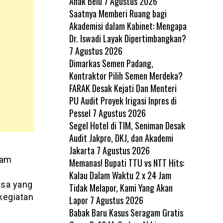
Anak Belu
7 Agustus 2026
Saatnya Memberi Ruang bagi
Akademisi dalam Kabinet: Mengapa
Dr. Iswadi Layak Dipertimbangkan?
7 Agustus 2026
Dimarkas Semen Padang,
Kontraktor Pilih Semen Merdeka?
FARAK Desak Kejati Dan Menteri
PU Audit Proyek Irigasi Inpres di
Pessel
7 Agustus 2026
Segel Hotel di TIM, Seniman Desak
Audit Jakpro, DKJ, dan Akademi
Jakarta
7 Agustus 2026
lam
Memanas! Bupati TTU vs NTT Hits:
t
Kalau Dalam Waktu 2 x 24 Jam
nsa yang
Tidak Melapor, Kami Yang Akan
 kegiatan
Lapor
7 Agustus 2026
Babak Baru Kasus Seragam Gratis