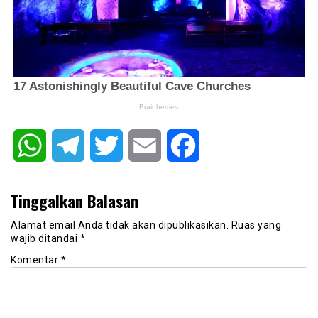
WhatsApp
Telegram
Twitter
Email
Facebook
Tinggalkan Balasan
Alamat email Anda tidak akan dipublikasikan.
Ruas yang
wajib ditandai
*
Komentar
*