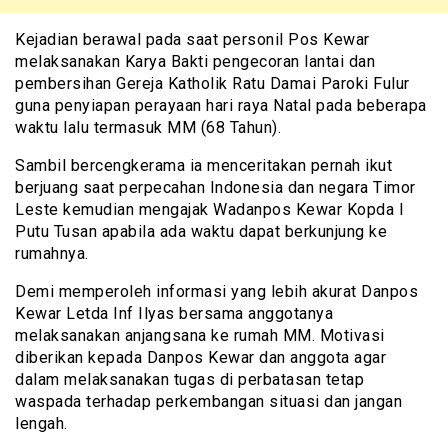
Kejadian berawal pada saat personil Pos Kewar
melaksanakan Karya Bakti pengecoran lantai dan
pembersihan Gereja Katholik Ratu Damai Paroki Fulur
guna penyiapan perayaan hari raya Natal pada beberapa
waktu lalu termasuk MM (68 Tahun).
Sambil bercengkerama ia menceritakan pernah ikut
berjuang saat perpecahan Indonesia dan negara Timor
Leste kemudian mengajak Wadanpos Kewar Kopda I
Putu Tusan apabila ada waktu dapat berkunjung ke
rumahnya.
Demi memperoleh informasi yang lebih akurat Danpos
Kewar Letda Inf Ilyas bersama anggotanya
melaksanakan anjangsana ke rumah MM. Motivasi
diberikan kepada Danpos Kewar dan anggota agar
dalam melaksanakan tugas di perbatasan tetap
waspada terhadap perkembangan situasi dan jangan
lengah.