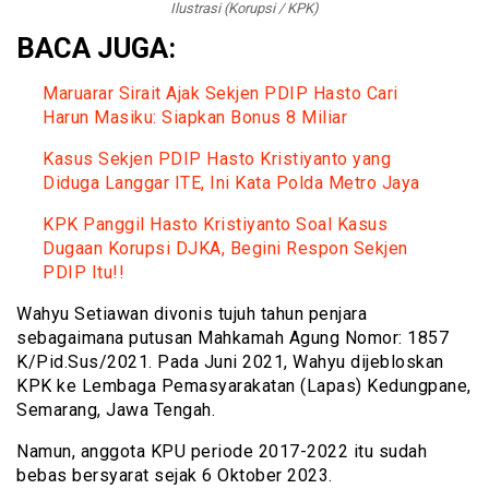
Ilustrasi (Korupsi / KPK)
BACA JUGA:
Maruarar Sirait Ajak Sekjen PDIP Hasto Cari
Harun Masiku: Siapkan Bonus 8 Miliar
Kasus Sekjen PDIP Hasto Kristiyanto yang
Diduga Langgar ITE, Ini Kata Polda Metro Jaya
KPK Panggil Hasto Kristiyanto Soal Kasus
Dugaan Korupsi DJKA, Begini Respon Sekjen
PDIP Itu!!
Wahyu Setiawan divonis tujuh tahun penjara
sebagaimana putusan Mahkamah Agung Nomor: 1857
K/Pid.Sus/2021. Pada Juni 2021, Wahyu dijebloskan
KPK ke Lembaga Pemasyarakatan (Lapas) Kedungpane,
Semarang, Jawa Tengah.
Namun, anggota KPU periode 2017-2022 itu sudah
bebas bersyarat sejak 6 Oktober 2023.