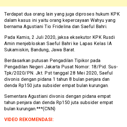
Terdapat dua orang lain yang juga diproses hukum KPK
dalam kasus ini yaitu orang kepercayaan Wahyu yang
bernama Agustiani Tio Fridelina dan Saeful Bahri.
Pada Kamis, 2 Juli 2020, jaksa eksekutor KPK Rusdi
Amin menjebloskan Saeful Bahri ke Lapas Kelas IA
Sukamiskin, Bandung, Jawa Barat.
Berdasarkan putusan Pengadilan Tipikor pada
Pengadilan Negeri Jakarta Pusat Nomor: 18/Pid. Sus-
Tpk/2020/PN. Jkt. Pst tanggal 28 Mei 2020, Saeful
divonis dengan pidana 1 tahun 8 bulan penjara dan
denda Rp150 juta subsider empat bulan kurungan.
Sementara Agustiani divonis dengan pidana empat
tahun penjara dan denda Rp150 juta subsider empat
bulan kurungan.***(CNN)
VIDEO REKOMENDASI: