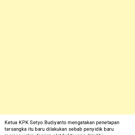
Ketua KPK Setyo Budiyanto mengatakan penetapan
tersangka itu baru dilakukan sebab penyidik baru