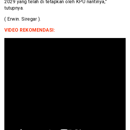
2029 yang telah di tetapkan oleh KPU nantinya,”
tutupnya.
( Erwin. Siregar ).
VIDEO REKOMENDASI: