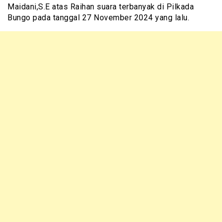
Maidani,S.E atas Raihan suara terbanyak di Pilkada
Bungo pada tanggal 27 November 2024 yang lalu.