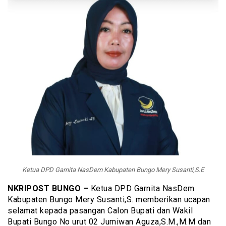
Ketua DPD Garnita NasDem Kabupaten Bungo Mery Susanti,S.E
NKRIPOST BUNGO –
Ketua DPD Garnita NasDem
Kabupaten Bungo Mery Susanti,S. memberikan ucapan
selamat kepada pasangan Calon Bupati dan Wakil
Bupati Bungo No urut 02 Jumiwan Aguza,S.M.,M.M dan