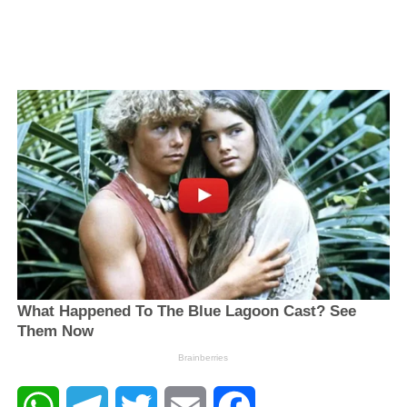
WhatsApp
Telegram
Twitter
Email
Facebook