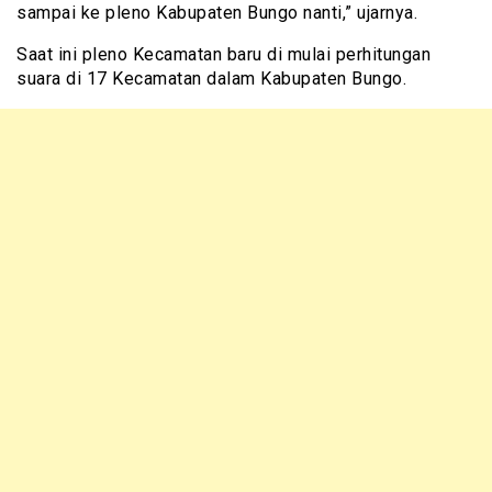
sampai ke pleno Kabupaten Bungo nanti,” ujarnya.
Saat ini pleno Kecamatan baru di mulai perhitungan
suara di 17 Kecamatan dalam Kabupaten Bungo.