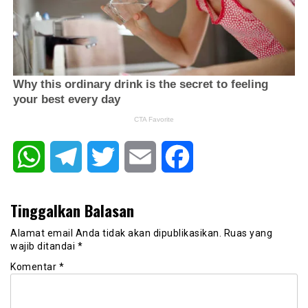
WhatsApp
Telegram
Twitter
Email
Facebook
Tinggalkan Balasan
Alamat email Anda tidak akan dipublikasikan.
Ruas yang
wajib ditandai
*
Komentar
*