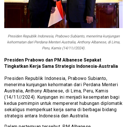
Presiden Republik Indonesia, Prabowo Subianto, menerima kunjungan
kehormatan dari Perdana Menteri Australia, Anthony Albanese, di Lima,
Peru, Kamis (14/11//2024).
Presiden Prabowo dan PM Albanese Sepakat
Tingkatkan Kerja Sama Strategis Indonesia-Australia
Presiden Republik Indonesia, Prabowo Subianto,
menerima kunjungan kehormatan dari Perdana Menteri
Australia, Anthony Albanese, di Lima, Peru, Kamis
(14/11//2024). Kunjungan ini menjadi kesempatan bagi
kedua pemimpin untuk mempererat hubungan diplomatik
sekaligus memperkuat kerja sama di berbagai bidang
strategis antara Indonesia dan Australia.
Dalam pertemuan tersebut, PM Albanese