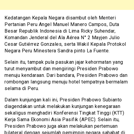
Kedatangan Kepala Negara disambut oleh Menteri
Pertanian Peru Angel Manuel Manero Campos, Duta
Besar Republik Indonesia di Lima Ricky Suhendar,
Komandan Jenderal del Ala Aérea N° 2 Mayjen Julio
Cesar Gutiérrez Gonzales, serta Wakil Kepala Protokol
Negara Peru Minestera Sandra pinto La Fuente.
Selain itu, tampak pula pasukan jajar kehormatan yang
turut menyambut dan mengiringi Presiden Prabowo
menuju kendaraan. Dari bandara, Presiden Prabowo dan
rombongan langsung menuju hotel tempatnya bermalam
selama di Peru.
Dalam kunjungan kali ini, Presiden Prabowo Subianto
diagendakan untuk melakukan kunjungan kenegaraan
sekaligus menghadiri Konferensi Tingkat Tinggi (KTT)
Kerja Sama Ekonomi Asia Pasifik (APEC). Selain itu,
Presiden Prabowo juga akan melakukan pertemuan
bilateral dengan sejumlah pemimpin negara sahabat di