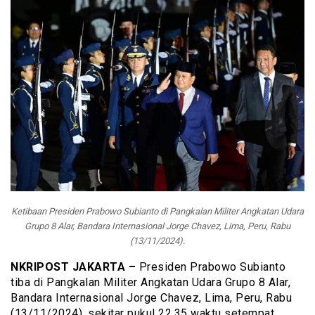
Ketibaan Presiden Prabowo Subianto di Pangkalan Militer Angkatan Udara
Grupo 8 Alar, Bandara Internasional Jorge Chavez, Lima, Peru, Rabu
(13/11/2024).
NKRIPOST JAKARTA –
Presiden Prabowo Subianto
tiba di Pangkalan Militer Angkatan Udara Grupo 8 Alar,
Bandara Internasional Jorge Chavez, Lima, Peru, Rabu
(13/11/2024), sekitar pukul 22.35 waktu setempat.