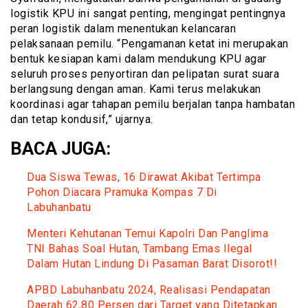
logistik KPU ini sangat penting, mengingat pentingnya
peran logistik dalam menentukan kelancaran
pelaksanaan pemilu. “Pengamanan ketat ini merupakan
bentuk kesiapan kami dalam mendukung KPU agar
seluruh proses penyortiran dan pelipatan surat suara
berlangsung dengan aman. Kami terus melakukan
koordinasi agar tahapan pemilu berjalan tanpa hambatan
dan tetap kondusif,” ujarnya.
BACA JUGA:
Dua Siswa Tewas, 16 Dirawat Akibat Tertimpa
Pohon Diacara Pramuka Kompas 7 Di
Labuhanbatu
Menteri Kehutanan Temui Kapolri Dan Panglima
TNI Bahas Soal Hutan, Tambang Emas Ilegal
Dalam Hutan Lindung Di Pasaman Barat Disorot!!
APBD Labuhanbatu 2024, Realisasi Pendapatan
Daerah 62,80 Persen dari Target yang Ditetapkan