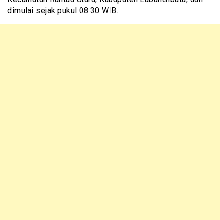
dimulai sejak pukul 08.30 WIB.