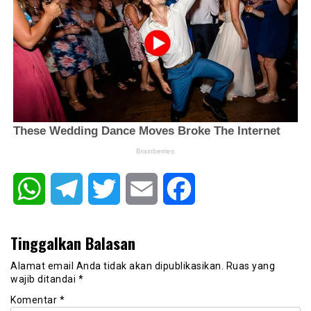
WhatsApp
Telegram
Twitter
Email
Facebook
Tinggalkan Balasan
Alamat email Anda tidak akan dipublikasikan.
Ruas yang
wajib ditandai
*
Komentar
*