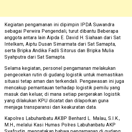
Kegiatan pengamanan ini dipimpin IPDA Suwandra
sebagai Perwira Pengendali, turut dibantu Beberapa
anggota antara lain Aipda E. David H. Siahaan dari Sat
Intelkam, Aiptu Dusan Simarmata dari Sat Samapta,
serta Bripka Andika Fadli Sitorus dan Bripka Mulia
Syahputra dari Sat Samapta.
Selama kegiatan, personel pengamanan melakukan
pengecekan rutin di gudang logistik untuk memastikan
situasi tetap aman dan terkendali. Pengawasan ini juga
mencakup pemantauan terhadap logistik pemilu yang
masuk dan keluar, di mana setiap pergerakan logistik
yang dilakukan KPU dicatat dan dilaporkan guna
menjaga transparansi dan keakuratan data.
Kapolres Labuhanbatu AKBP Benhard L. Malau, S.I.K.,
M.H., melalui Kasi Humas Polres Labuhanbatu AKP
Syafrudin, mengatakan bahwa pengamanan di gudang