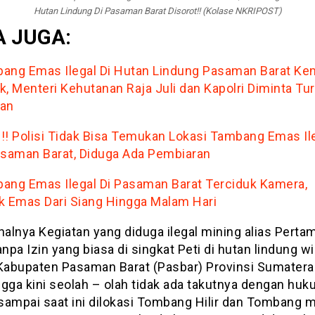
Hutan Lindung Di Pasaman Barat Disorot!! (Kolase NKRIPOST)
 JUGA:
ang Emas Ilegal Di Hutan Lindung Pasaman Barat Ke
k, Menteri Kehutanan Raja Juli dan Kapolri Diminta Tu
an
!! Polisi Tidak Bisa Temukan Lokasi Tambang Emas Il
asaman Barat, Diduga Ada Pembiaran
ang Emas Ilegal Di Pasaman Barat Terciduk Kamera,
k Emas Dari Siang Hingga Malam Hari
halnya Kegiatan yang diduga ilegal mining alias Pert
pa Izin yang biasa di singkat Peti di hutan lindung w
abupaten Pasaman Barat (Pasbar) Provinsi Sumatera
gga kini seolah – olah tidak ada takutnya dengan huk
sampai saat ini dilokasi Tombang Hilir dan Tombang 