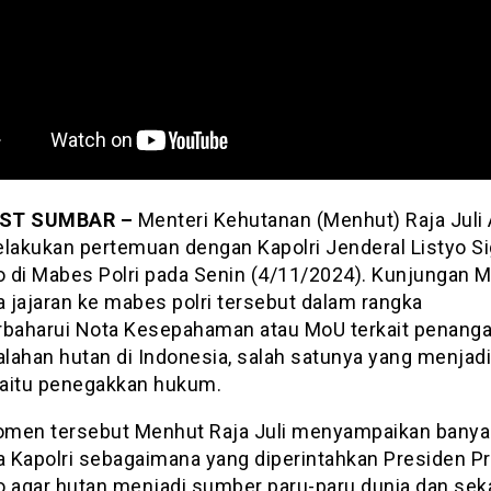
ST SUMBAR –
Menteri Kehutanan (Menhut) Raja Juli 
elakukan pertemuan dengan Kapolri Jenderal Listyo Si
 di Mabes Polri pada Senin (4/11/2024). Kunjungan 
 jajaran ke mabes polri tersebut dalam rangka
aharui Nota Kesepahaman atau MoU terkait penang
lahan hutan di Indonesia, salah satunya yang menjad
aitu penegakkan hukum.
men tersebut Menhut Raja Juli menyampaikan banya
 Kapolri sebagaimana yang diperintahkan Presiden 
o agar hutan menjadi sumber paru-paru dunia dan sek