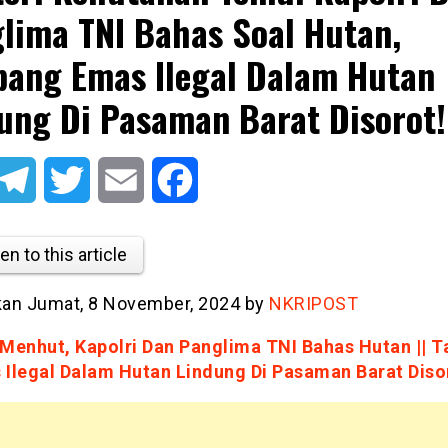
lima TNI Bahas Soal Hutan,
ang Emas Ilegal Dalam Hutan
ung Di Pasaman Barat Disorot
atsApp
Telegram
Twitter
Email
Facebook
en to this article
tkan Jumat, 8 November, 2024 by
NKRIPOST
 Menhut, Kapolri Dan Panglima TNI Bahas Hutan || 
 Ilegal Dalam Hutan Lindung Di Pasaman Barat Diso