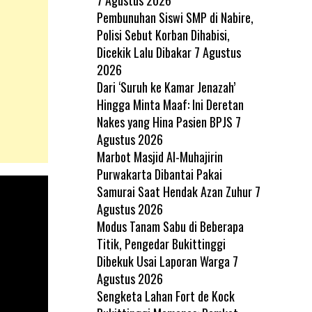
Pembunuhan Siswi SMP di Nabire,
Polisi Sebut Korban Dihabisi,
Dicekik Lalu Dibakar
7 Agustus
2026
Dari ‘Suruh ke Kamar Jenazah’
Hingga Minta Maaf: Ini Deretan
Nakes yang Hina Pasien BPJS
7
Agustus 2026
Marbot Masjid Al-Muhajirin
Purwakarta Dibantai Pakai
Samurai Saat Hendak Azan Zuhur
7
Agustus 2026
Modus Tanam Sabu di Beberapa
Titik, Pengedar Bukittinggi
Dibekuk Usai Laporan Warga
7
Agustus 2026
Sengketa Lahan Fort de Kock