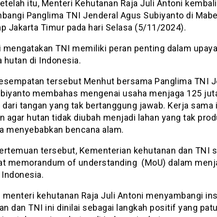
etelah itu, Menteri Kehutanan Raja Juli Antoni kembali
angi Panglima TNI Jenderal Agus Subiyanto di Mab
p Jakarta Timur pada hari Selasa (5/11/2024).
li mengatakan TNI memiliki peran penting dalam upay
 hutan di Indonesia.
esempatan tersebut Menhut bersama Panglima TNI J
biyanto membahas mengenai usaha menjaga 125 juta
 dari tangan yang tak bertanggung jawab. Kerja sama 
n agar hutan tidak diubah menjadi lahan yang tak prod
a menyebabkan bencana alam.
ertemuan tersebut, Kementerian kehutanan dan TNI 
t memorandum of understanding (MoU) dalam menj
 Indonesia.
 menteri kehutanan Raja Juli Antoni menyambangi ins
an dan TNI ini dinilai sebagai langkah positif yang patu