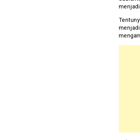
menjadi
Tentunya
menjadi
mengama