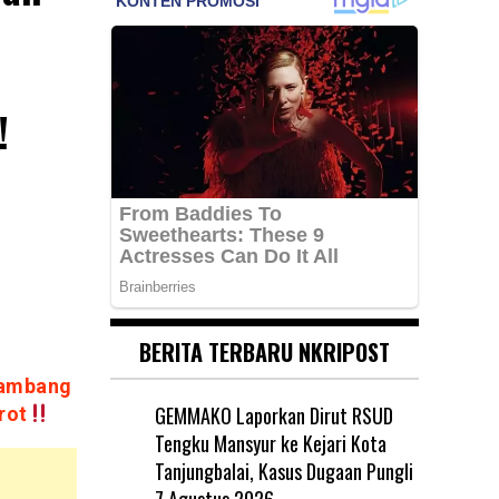
!!
BERITA TERBARU NKRIPOST
Tambang
GEMMAKO Laporkan Dirut RSUD
rot
Tengku Mansyur ke Kejari Kota
Tanjungbalai, Kasus Dugaan Pungli
7 Agustus 2026