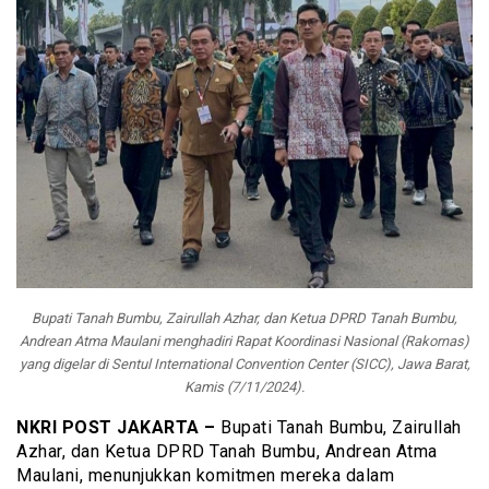
Bupati Tanah Bumbu, Zairullah Azhar, dan Ketua DPRD Tanah Bumbu,
Andrean Atma Maulani menghadiri Rapat Koordinasi Nasional (Rakornas)
yang digelar di Sentul International Convention Center (SICC), Jawa Barat,
Kamis (7/11/2024).
NKRI POST JAKARTA –
Bupati Tanah Bumbu, Zairullah
Azhar, dan Ketua DPRD Tanah Bumbu, Andrean Atma
Maulani, menunjukkan komitmen mereka dalam