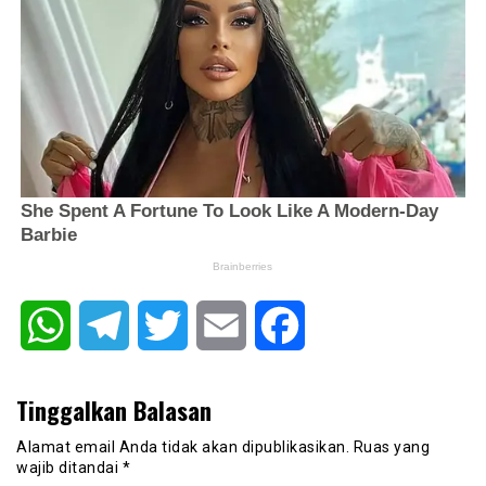
WhatsApp
Telegram
Twitter
Email
Facebook
Tinggalkan Balasan
Alamat email Anda tidak akan dipublikasikan.
Ruas yang
wajib ditandai
*