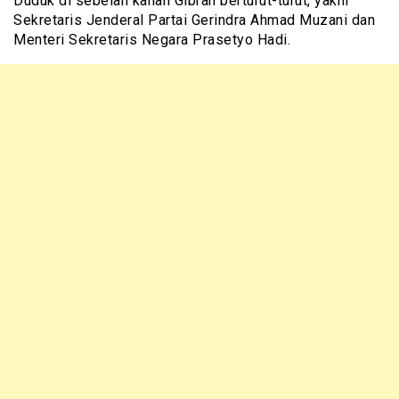
Duduk di sebelah kanan Gibran berturut-turut, yakni
Sekretaris Jenderal Partai Gerindra Ahmad Muzani dan
Menteri Sekretaris Negara Prasetyo Hadi.