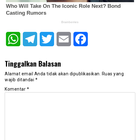
WhatsApp
Telegram
Twitter
Email
Facebook
Tinggalkan Balasan
Alamat email Anda tidak akan dipublikasikan.
Ruas yang
wajib ditandai
*
Komentar
*