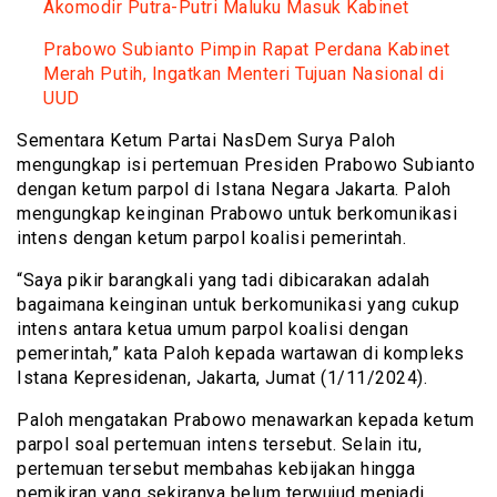
Akomodir Putra-Putri Maluku Masuk Kabinet
Prabowo Subianto Pimpin Rapat Perdana Kabinet
Merah Putih, Ingatkan Menteri Tujuan Nasional di
UUD
Sementara Ketum Partai NasDem Surya Paloh
mengungkap isi pertemuan Presiden Prabowo Subianto
dengan ketum parpol di Istana Negara Jakarta. Paloh
mengungkap keinginan Prabowo untuk berkomunikasi
intens dengan ketum parpol koalisi pemerintah.
“Saya pikir barangkali yang tadi dibicarakan adalah
bagaimana keinginan untuk berkomunikasi yang cukup
intens antara ketua umum parpol koalisi dengan
pemerintah,” kata Paloh kepada wartawan di kompleks
Istana Kepresidenan, Jakarta, Jumat (1/11/2024).
Paloh mengatakan Prabowo menawarkan kepada ketum
parpol soal pertemuan intens tersebut. Selain itu,
pertemuan tersebut membahas kebijakan hingga
pemikiran yang sekiranya belum terwujud menjadi