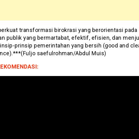
erkuat transformasi birokrasi yang berorientasi pada
n publik yang bermartabat, efektif, efisien, dan menj
rinsip-prinsip pemerintahan yang bersih (good and cl
nce).***(Fuljo saefulrohman/Abdul Muis)
REKOMENDASI: