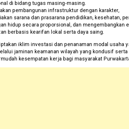
onal di bidang tugas masing-masing.
takan pembangunan infrastruktur dengan karakter,
akan sarana dan prasarana pendidikan, kesehatan, per
gan hidup secara proporsional, dan mengembangkan 
an berbasis kearifan lokal serta daya saing.
iptakan iklim investasi dan penanaman modal usaha 
elalui jaminan keamanan wilayah yang kondusif serta
udah kesempatan kerja bagi masyarakat Purwakart