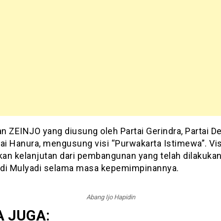
n ZEINJO yang diusung oleh Partai Gerindra, Partai D
ai Hanura, mengusung visi “Purwakarta Istimewa”. Visi
an kelanjutan dari pembangunan yang telah dilakukan
di Mulyadi selama masa kepemimpinannya.
Abang Ijo Hapidin
 JUGA: