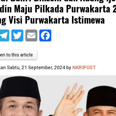
din Maju Pilkada Purwakarta 
g Visi Purwakarta Istimewa
atsApp
Telegram
Twitter
Email
Facebook
en to this article
tkan Sabtu, 21 September, 2024 by
NKRIPOST