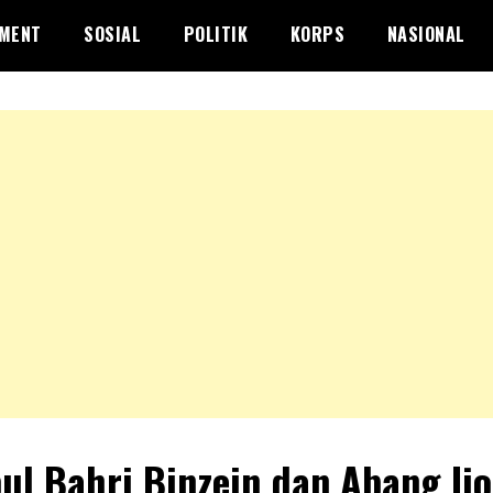
NMENT
SOSIAL
POLITIK
KORPS
NASIONAL
ul Bahri Binzein dan Abang Ijo