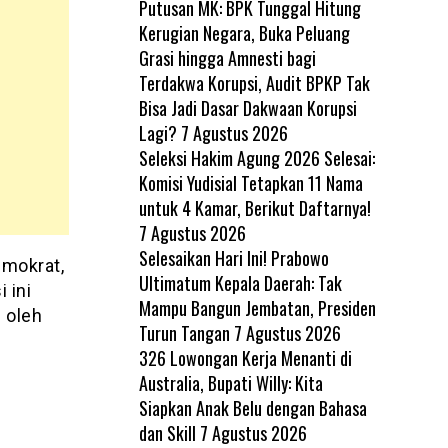
Putusan MK: BPK Tunggal Hitung
Kerugian Negara, Buka Peluang
Grasi hingga Amnesti bagi
Terdakwa Korupsi, Audit BPKP Tak
Bisa Jadi Dasar Dakwaan Korupsi
Lagi?
7 Agustus 2026
Seleksi Hakim Agung 2026 Selesai:
Komisi Yudisial Tetapkan 11 Nama
untuk 4 Kamar, Berikut Daftarnya!
7 Agustus 2026
Selesaikan Hari Ini! Prabowo
emokrat,
Ultimatum Kepala Daerah: Tak
 ini
Mampu Bangun Jembatan, Presiden
 oleh
Turun Tangan
7 Agustus 2026
326 Lowongan Kerja Menanti di
Australia, Bupati Willy: Kita
Siapkan Anak Belu dengan Bahasa
dan Skill
7 Agustus 2026