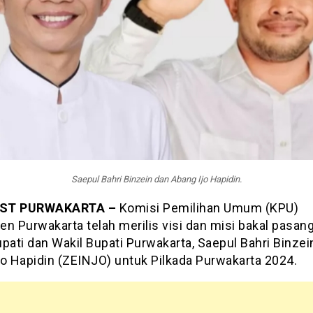
Saepul Bahri Binzein dan Abang Ijo Hapidin.
ST PURWAKARTA –
Komisi Pemilihan Umum (KPU)
n Purwakarta telah merilis visi dan misi bakal pasan
pati dan Wakil Bupati Purwakarta, Saepul Bahri Binzei
jo Hapidin (ZEINJO) untuk Pilkada Purwakarta 2024.