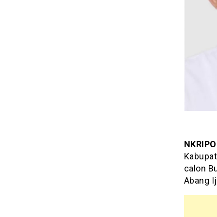
NKRIPO
Kabupate
calon Bu
Abang I