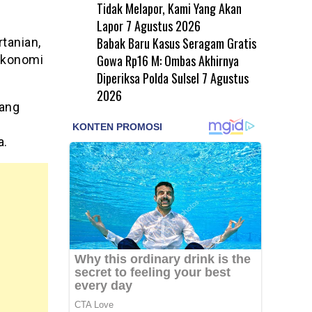
Tidak Melapor, Kami Yang Akan
Lapor
7 Agustus 2026
Babak Baru Kasus Seragam Gratis
tanian,
Gowa Rp16 M: Ombas Akhirnya
ekonomi
Diperiksa Polda Sulsel
7 Agustus
2026
yang
a.