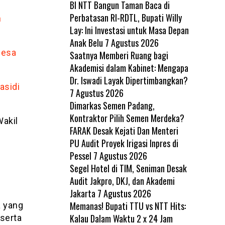
BI NTT Bangun Taman Baca di
Perbatasan RI-RDTL, Bupati Willy
n
Lay: Ini Investasi untuk Masa Depan
Anak Belu
7 Agustus 2026
Desa
Saatnya Memberi Ruang bagi
Akademisi dalam Kabinet: Mengapa
Dr. Iswadi Layak Dipertimbangkan?
asidi
7 Agustus 2026
Dimarkas Semen Padang,
Kontraktor Pilih Semen Merdeka?
Wakil
FARAK Desak Kejati Dan Menteri
PU Audit Proyek Irigasi Inpres di
Pessel
7 Agustus 2026
Segel Hotel di TIM, Seniman Desak
Audit Jakpro, DKJ, dan Akademi
Jakarta
7 Agustus 2026
Memanas! Bupati TTU vs NTT Hits:
 yang
Kalau Dalam Waktu 2 x 24 Jam
 serta