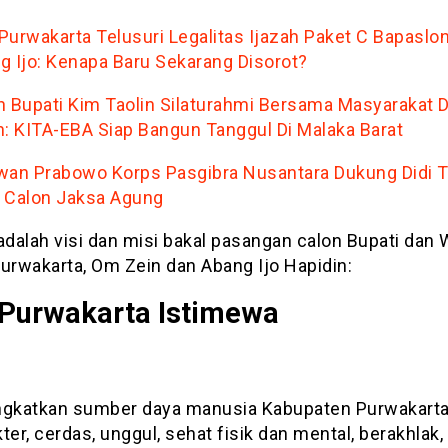
Purwakarta Telusuri Legalitas Ijazah Paket C Bapaslo
g Ijo: Kenapa Baru Sekarang Disorot?
n Bupati Kim Taolin Silaturahmi Bersama Masyarakat 
n: KITA-EBA Siap Bangun Tanggul Di Malaka Barat
wan Prabowo Korps Pasgibra Nusantara Dukung Didi T
 Calon Jaksa Agung
adalah visi dan misi bakal pasangan calon Bupati dan 
Purwakarta, Om Zein dan Abang Ijo Hapidin:
: Purwakarta Istimewa
ngkatkan sumber daya manusia Kabupaten Purwakarta
ter, cerdas, unggul, sehat fisik dan mental, berakhlak,