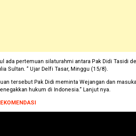
tul ada pertemuan silaturahmi antara Pak Didi Tasidi 
ia Sultan. ” Ujar Delfi Tasar, Minggu (15/8).
uan tersebut Pak Didi meminta Wejangan dan masuk
penegakkan hukum di Indonesia.” Lanjut nya.
REKOMENDASI