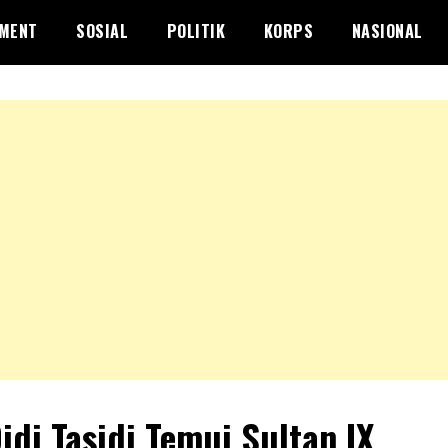
NMENT
SOSIAL
POLITIK
KORPS
NASIONAL
Didi Tasidi Temui Sultan IX