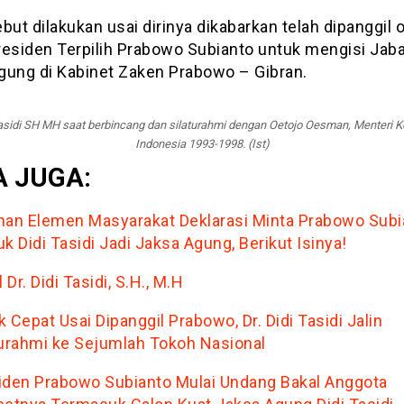
but dilakukan usai dirinya dikabarkan telah dipanggil 
residen Terpilih Prabowo Subianto untuk mengisi Jab
gung di Kabinet Zaken Prabowo – Gibran.
Tasidi SH MH saat berbincang dan silaturahmi dengan Oetojo Oesman, Menteri
Indonesia 1993-1998. (Ist)
 JUGA:
han Elemen Masyarakat Deklarasi Minta Prabowo Subi
k Didi Tasidi Jadi Jaksa Agung, Berikut Isinya!
l Dr. Didi Tasidi, S.H., M.H
 Cepat Usai Dipanggil Prabowo, Dr. Didi Tasidi Jalin
turahmi ke Sejumlah Tokoh Nasional
iden Prabowo Subianto Mulai Undang Bakal Anggota