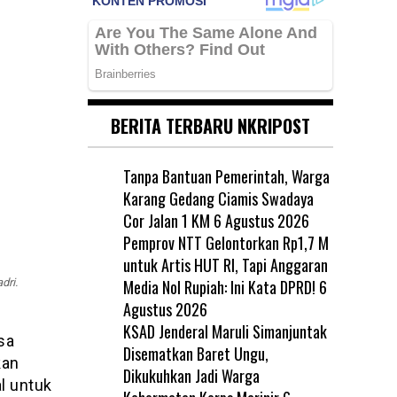
BERITA TERBARU NKRIPOST
Tanpa Bantuan Pemerintah, Warga
Karang Gedang Ciamis Swadaya
Cor Jalan 1 KM
6 Agustus 2026
Pemprov NTT Gelontorkan Rp1,7 M
untuk Artis HUT RI, Tapi Anggaran
Media Nol Rupiah: Ini Kata DPRD!
6
dri.
Agustus 2026
KSAD Jenderal Maruli Simanjuntak
sa
Disematkan Baret Ungu,
kan
Dikukuhkan Jadi Warga
l untuk