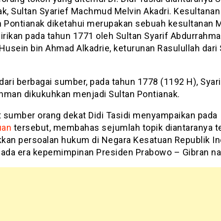
ak, Sultan Syarief Machmud Melvin Akadri. Kesultanan
h Pontianak diketahui merupakan sebuah kesultanan 
irikan pada tahun 1771 oleh Sultan Syarif Abdurrahma
Husein bin Ahmad Alkadrie, keturunan Rasulullah dari 
 dari berbagai sumber, pada tahun 1778 (1192 H), Syari
hman dikukuhkan menjadi Sultan Pontianak.
 sumber orang dekat Didi Tasidi menyampaikan pada
uan
tersebut, membahas sejumlah topik diantaranya t
kan persoalan hukum di Negara Kesatuan Republik I
pada era kepemimpinan Presiden Prabowo – Gibran nan