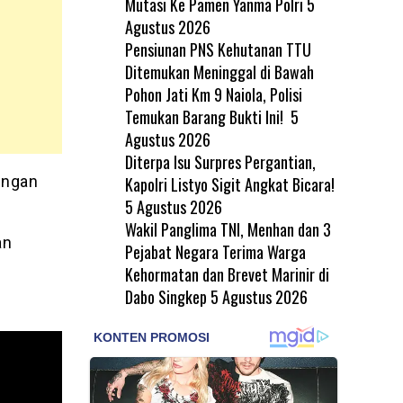
Mutasi Ke Pamen Yanma Polri
5
Agustus 2026
Pensiunan PNS Kehutanan TTU
Ditemukan Meninggal di Bawah
Pohon Jati Km 9 Naiola, Polisi
Temukan Barang Bukti Ini!
5
Agustus 2026
Diterpa Isu Surpres Pergantian,
dengan
Kapolri Listyo Sigit Angkat Bicara!
5 Agustus 2026
Wakil Panglima TNI, Menhan dan 3
an
Pejabat Negara Terima Warga
Kehormatan dan Brevet Marinir di
Dabo Singkep
5 Agustus 2026