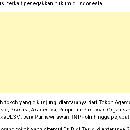
usi terkait penegakkan hukum di Indonesia.
h tokoh yang dikunjungi diantaranya dari Tokoh Agam
kat, Praktisi, Akademisi, Pimpinan-Pimpinan Organisa
kat/LSM, para Purnawirawan TNI/Polri hingga pejabat 
orang tokoh yang ditemui Dr. Didi Tasidi diantaranya S