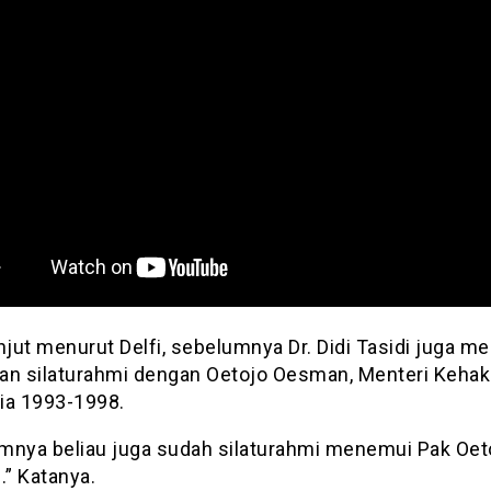
njut menurut Delfi, sebelumnya Dr. Didi Tasidi juga m
an silaturahmi dengan Oetojo Oesman, Menteri Keha
ia 1993-1998.
mnya beliau juga sudah silaturahmi menemui Pak Oet
” Katanya.