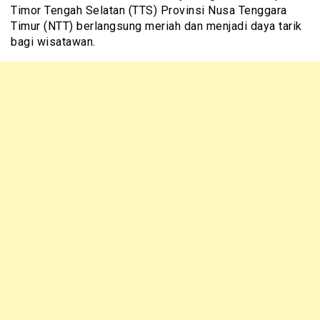
Timor Tengah Selatan (TTS) Provinsi Nusa Tenggara
Timur (NTT) berlangsung meriah dan menjadi daya tarik
bagi wisatawan.