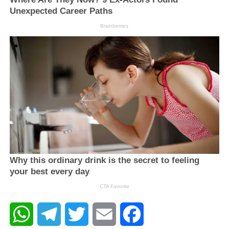
WhatsApp
Telegram
Twitter
Email
Facebook