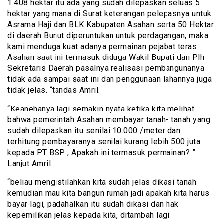
1.408 hektar itu ada yang sudah dilepaskan seluas 5
hektar yang mana di Surat keterangan pelepasnya untuk
Asrama Haji dan BLK Kabupaten Asahan serta 50 Hektar
di daerah Bunut diperuntukan untuk perdagangan, maka
kami menduga kuat adanya permainan pejabat teras
Asahan saat ini termasuk diduga Wakil Bupati dan Plh
Sekretaris Daerah pasalnya realisasi pembangunanya
tidak ada sampai saat ini dan penggunaan lahannya juga
tidak jelas. “tandas Amril.
“Keanehanya lagi semakin nyata ketika kita melihat
bahwa pemerintah Asahan membayar tanah- tanah yang
sudah dilepaskan itu senilai 10.000 /meter dan
terhitung pembayaranya senilai kurang lebih 500 juta
kepada PT BSP , Apakah ini termasuk permainan? ”
Lanjut Amril
“beliau mengistilahkan kita sudah jelas dikasi tanah
kemudian mau kita bangun rumah jadi apakah kita harus
bayar lagi, padahalkan itu sudah dikasi dan hak
kepemilikan jelas kepada kita, ditambah lagi