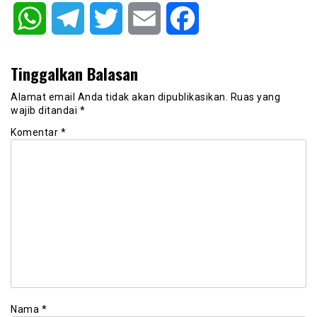
WhatsApp
Telegram
Twitter
Email
Facebook
Tinggalkan Balasan
Alamat email Anda tidak akan dipublikasikan.
Ruas yang
wajib ditandai
*
Komentar
*
Nama
*