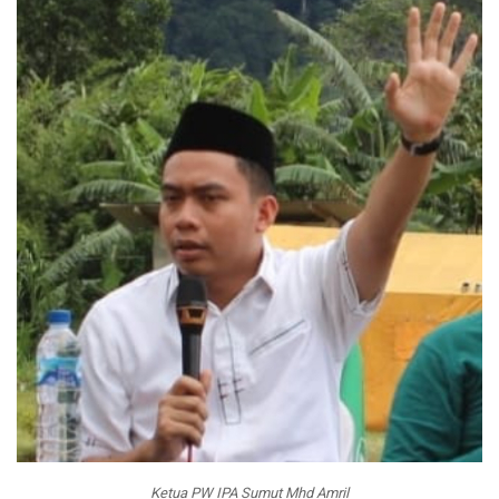
Ketua PW IPA Sumut Mhd Amril