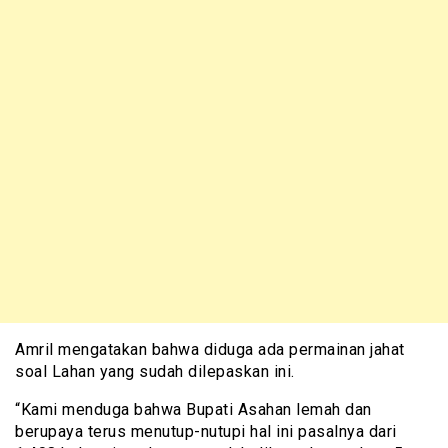
Amril mengatakan bahwa diduga ada permainan jahat
soal Lahan yang sudah dilepaskan ini.
“Kami menduga bahwa Bupati Asahan lemah dan
berupaya terus menutup-nutupi hal ini pasalnya dari