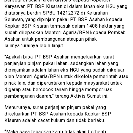
Karyawan PT. BSP Kisaran di dalam lahan eks HGU yang
diatasnya berdiri SPBU 14212272 di Kelurahan
Selawan, yang dipinjam pakai PT. BSP Asahan kepada
Kopkar BSP Kisaran termasuk dalam 1408 hektar yang
sudah dilepaskan Menteri Agaria/BPN kepada Pemkab
Asahan untuk pembangunan ataupun pihak
lainnya.”urainya lebih lanjut.
“Apakah bisa, PT BSP Asahan mengeluarkan surat
penjanjian pinjam pakai lahan, sedangkan lahan yang
dipinjamkan adalah lahan eks HGU yang sudah dikeluar
oleh Menteri Agaria/BPN untuk dikelola pemerintah atau
pihak lain, dan diperuntukan kepada masyarakat untuk
digarap atau bercocok tanam hingga memperluas
pembangunan daerah,” terang Aktivis Sumut ini.
Menurutnya, surat perjanjian pinjam pakai yang
dikeluarkan PT. BSP Asahan kepada Kopkar BSP
Kisaran adalah cacat hukum dan tidak berlaku.
“Maka saya tegaskan kami tidak akan berhenti