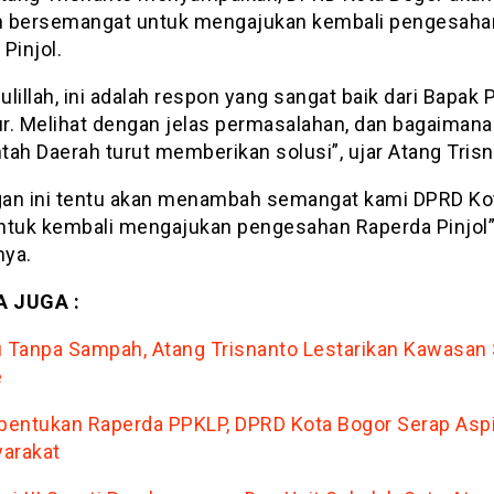
 bersemangat untuk mengajukan kembali pengesaha
Pinjol.
lillah, ini adalah respon yang sangat baik dari Bapak P
r. Melihat dengan jelas permasalahan, dan bagaimana
tah Daerah turut memberikan solusi”, ujar Atang Trisn
an ini tentu akan menambah semangat kami DPRD Ko
ntuk kembali mengajukan pengesahan Raperda Pinjol”
ya.
 JUGA :
u Tanpa Sampah, Atang Trisnanto Lestarikan Kawasan 
e
entukan Raperda PPKLP, DPRD Kota Bogor Serap Aspi
arakat