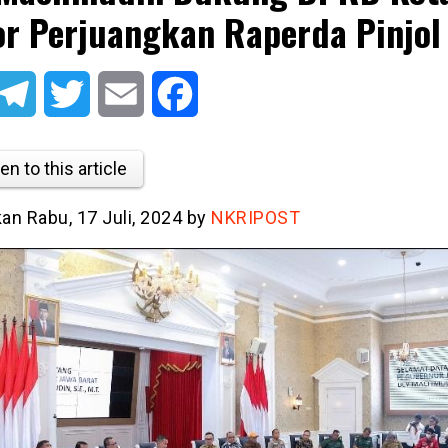
r Perjuangkan Raperda Pinjol
atsApp
Telegram
Twitter
Email
Facebook
en to this article
kan Rabu, 17 Juli, 2024 by
NKRIPOST