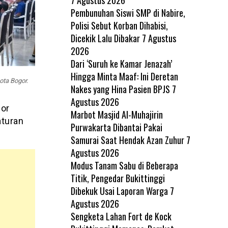
Pembunuhan Siswi SMP di Nabire,
Polisi Sebut Korban Dihabisi,
Dicekik Lalu Dibakar
7 Agustus
2026
Dari ‘Suruh ke Kamar Jenazah’
Hingga Minta Maaf: Ini Deretan
ota Bogor.
Nakes yang Hina Pasien BPJS
7
Agustus 2026
or
Marbot Masjid Al-Muhajirin
turan
Purwakarta Dibantai Pakai
Samurai Saat Hendak Azan Zuhur
7
Agustus 2026
Modus Tanam Sabu di Beberapa
Titik, Pengedar Bukittinggi
Dibekuk Usai Laporan Warga
7
Agustus 2026
Sengketa Lahan Fort de Kock