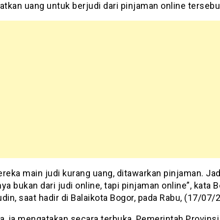
tkan uang untuk berjudi dari pinjaman online tersebu
ereka main judi kurang uang, ditawarkan pinjaman. Jad
ya bukan dari judi online, tapi pinjaman online”, kata 
n, saat hadir di Balaikota Bogor, pada Rabu, (17/07/
a, ia mengatakan secara terbuka, Pemerintah Provins