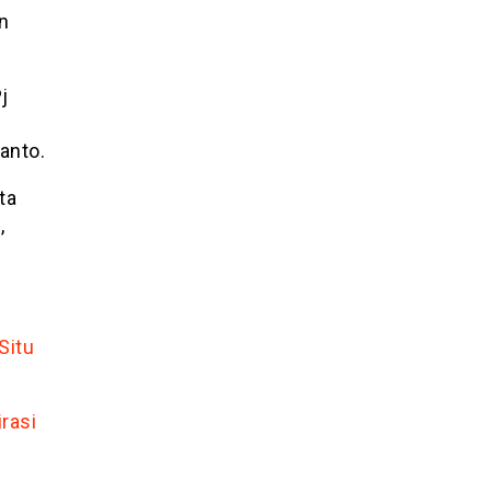
n
j
anto.
ta
,
Situ
rasi