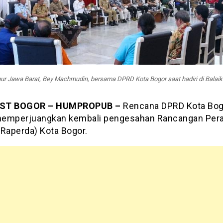
ur Jawa Barat, Bey Machmudin, bersama DPRD Kota Bogor saat hadiri di Balaik
OST BOGOR
–
HUMPROPUB
–
Rencana DPRD Kota Bog
emperjuangkan kembali pengesahan Rancangan Pera
(Raperda) Kota Bogor.