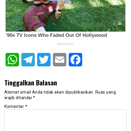
WhatsApp
Telegram
Twitter
Email
Facebook
Tinggalkan Balasan
Alamat email Anda tidak akan dipublikasikan.
Ruas yang
wajib ditandai
*
Komentar
*