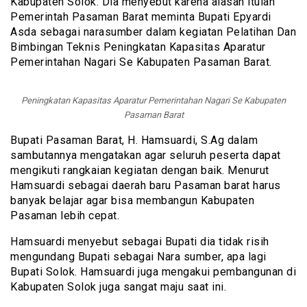
Kabupaten Solok. Dia menyebut karena alasan itulah
Pemerintah Pasaman Barat meminta Bupati Epyardi
Asda sebagai narasumber dalam kegiatan Pelatihan Dan
Bimbingan Teknis Peningkatan Kapasitas Aparatur
Pemerintahan Nagari Se Kabupaten Pasaman Barat.
Peningkatan Kapasitas Aparatur Pemerintahan Nagari Se Kabupaten
Pasaman Barat
Bupati Pasaman Barat, H. Hamsuardi, S.Ag dalam
sambutannya mengatakan agar seluruh peserta dapat
mengikuti rangkaian kegiatan dengan baik. Menurut
Hamsuardi sebagai daerah baru Pasaman barat harus
banyak belajar agar bisa membangun Kabupaten
Pasaman lebih cepat.
Hamsuardi menyebut sebagai Bupati dia tidak risih
mengundang Bupati sebagai Nara sumber, apa lagi
Bupati Solok. Hamsuardi juga mengakui pembangunan di
Kabupaten Solok juga sangat maju saat ini.