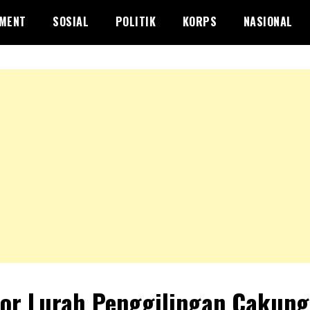
NMENT
SOSIAL
POLITIK
KORPS
NASIONAL
or Lurah Penggilingan Cakung