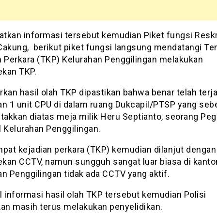
tkan informasi tersebut kemudian Piket fungsi Resk
Cakung, berikut piket fungsi langsung mendatangi T
n Perkara (TKP) Kelurahan Penggilingan melakukan
kan TKP.
kan hasil olah TKP dipastikan bahwa benar telah terja
an 1 unit CPU di dalam ruang Dukcapil/PTSP yang se
etakkan diatas meja milik Heru Septianto, seorang Pe
l Kelurahan Penggilingan.
mpat kejadian perkara (TKP) kemudian dilanjut dengan
kan CCTV, namun sungguh sangat luar biasa di kanto
n Penggilingan tidak ada CCTV yang aktif.
 informasi hasil olah TKP tersebut kemudian Polisi
kan masih terus melakukan penyelidikan.