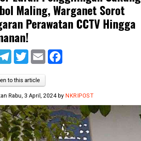
bol Maling, Warganet Sorot
aran Perawatan CCTV Hingga
manan!
atsApp
Telegram
Twitter
Email
Facebook
en to this article
kan Rabu, 3 April, 2024 by
NKRIPOST