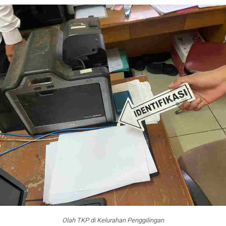
Olah TKP di Kelurahan Penggilingan