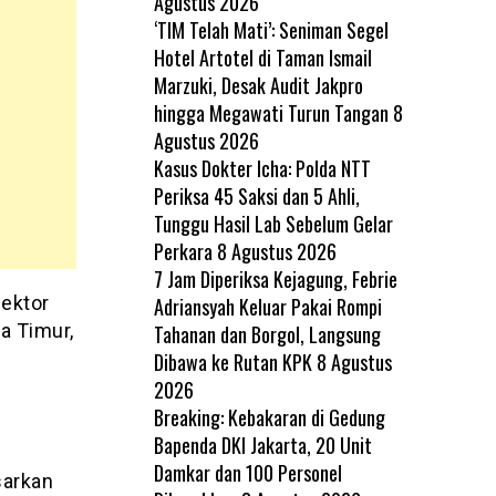
Agustus 2026
‘TIM Telah Mati’: Seniman Segel
Hotel Artotel di Taman Ismail
Marzuki, Desak Audit Jakpro
hingga Megawati Turun Tangan
8
Agustus 2026
Kasus Dokter Icha: Polda NTT
Periksa 45 Saksi dan 5 Ahli,
Tunggu Hasil Lab Sebelum Gelar
Perkara
8 Agustus 2026
7 Jam Diperiksa Kejagung, Febrie
Sektor
Adriansyah Keluar Pakai Rompi
a Timur,
Tahanan dan Borgol, Langsung
Dibawa ke Rutan KPK
8 Agustus
2026
Breaking: Kebakaran di Gedung
Bapenda DKI Jakarta, 20 Unit
Damkar dan 100 Personel
sarkan