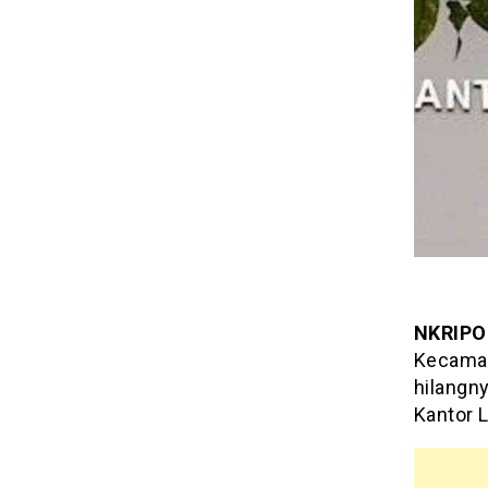
NKRIPO
Kecamat
hilangny
Kantor L