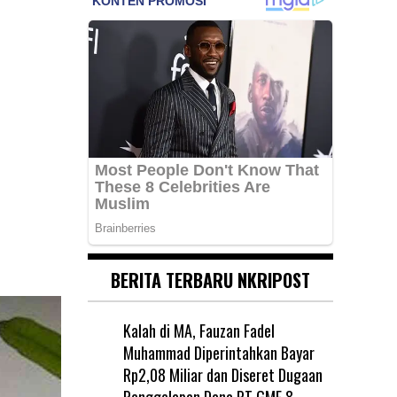
BERITA TERBARU NKRIPOST
Kalah di MA, Fauzan Fadel
Muhammad Diperintahkan Bayar
Rp2,08 Miliar dan Diseret Dugaan
Penggelapan Dana PT GME
8