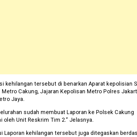
i kehilangan tersebut di benarkan Aparat kepolisian 
) Metro Cakung, Jajaran Kepolisan Metro Polres Jakart
etro Jaya.
Kelurahan sudah membuat Laporan ke Polsek Cakung
i oleh Unit Reskrim Tim 2.” Jelasnya.
ui Laporan kehilangan tersebut juga ditegaskan berda