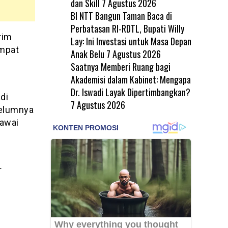
dan Skill
7 Agustus 2026
BI NTT Bangun Taman Baca di
Perbatasan RI-RDTL, Bupati Willy
rim
Lay: Ini Investasi untuk Masa Depan
empat
Anak Belu
7 Agustus 2026
Saatnya Memberi Ruang bagi
Akademisi dalam Kabinet: Mengapa
Dr. Iswadi Layak Dipertimbangkan?
di
7 Agustus 2026
belumnya
gawai
r