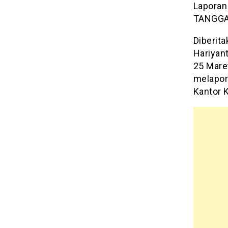
Laporan
TANGGA
Diberit
Hariyant
25 Mare
melapor
Kantor 