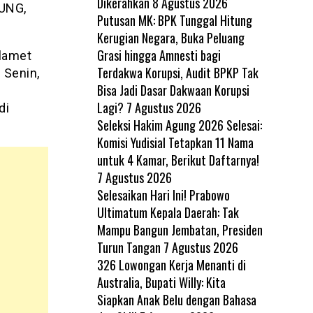
Dikerahkan
8 Agustus 2026
KUNG,
Putusan MK: BPK Tunggal Hitung
Kerugian Negara, Buka Peluang
Grasi hingga Amnesti bagi
Slamet
Terdakwa Korupsi, Audit BPKP Tak
 Senin,
Bisa Jadi Dasar Dakwaan Korupsi
Lagi?
7 Agustus 2026
di
Seleksi Hakim Agung 2026 Selesai:
Komisi Yudisial Tetapkan 11 Nama
untuk 4 Kamar, Berikut Daftarnya!
7 Agustus 2026
Selesaikan Hari Ini! Prabowo
Ultimatum Kepala Daerah: Tak
Mampu Bangun Jembatan, Presiden
Turun Tangan
7 Agustus 2026
326 Lowongan Kerja Menanti di
Australia, Bupati Willy: Kita
Siapkan Anak Belu dengan Bahasa