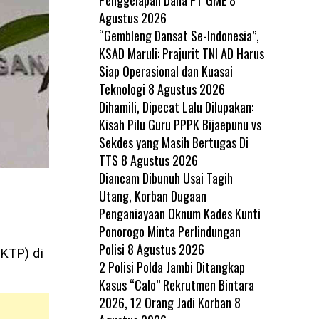
Agustus 2026
“Gembleng Dansat Se-Indonesia”,
KSAD Maruli: Prajurit TNI AD Harus
Siap Operasional dan Kuasai
Teknologi
8 Agustus 2026
Dihamili, Dipecat Lalu Dilupakan:
Kisah Pilu Guru PPPK Bijaepunu vs
Sekdes yang Masih Bertugas Di
TTS
8 Agustus 2026
Diancam Dibunuh Usai Tagih
Utang, Korban Dugaan
Penganiayaan Oknum Kades Kunti
Ponorogo Minta Perlindungan
Polisi
8 Agustus 2026
 KTP) di
2 Polisi Polda Jambi Ditangkap
Kasus “Calo” Rekrutmen Bintara
2026, 12 Orang Jadi Korban
8