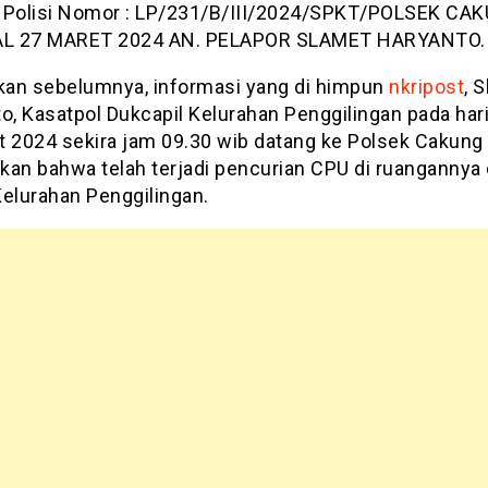
 Polisi Nomor : LP/231/B/III/2024/SPKT/POLSEK CA
L 27 MARET 2024 AN. PELAPOR SLAMET HARYANTO.
akan sebelumnya, informasi yang di himpun
nkripost
, 
o, Kasatpol Dukcapil Kelurahan Penggilingan pada hari
t 2024 sekira jam 09.30 wib datang ke Polsek Cakung
kan bahwa telah terjadi pencurian CPU di ruangannya 
Kelurahan Penggilingan.