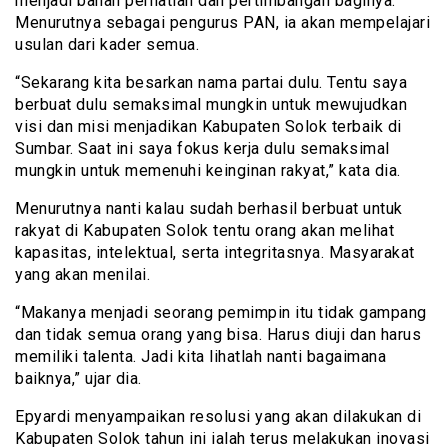
menjadi bahan perhatian dan pertimbangan baginya.
Menurutnya sebagai pengurus PAN, ia akan mempelajari
usulan dari kader semua.
“Sekarang kita besarkan nama partai dulu. Tentu saya
berbuat dulu semaksimal mungkin untuk mewujudkan
visi dan misi menjadikan Kabupaten Solok terbaik di
Sumbar. Saat ini saya fokus kerja dulu semaksimal
mungkin untuk memenuhi keinginan rakyat,” kata dia.
Menurutnya nanti kalau sudah berhasil berbuat untuk
rakyat di Kabupaten Solok tentu orang akan melihat
kapasitas, intelektual, serta integritasnya. Masyarakat
yang akan menilai.
“Makanya menjadi seorang pemimpin itu tidak gampang
dan tidak semua orang yang bisa. Harus diuji dan harus
memiliki talenta. Jadi kita lihatlah nanti bagaimana
baiknya,” ujar dia.
Epyardi menyampaikan resolusi yang akan dilakukan di
Kabupaten Solok tahun ini ialah terus melakukan inovasi