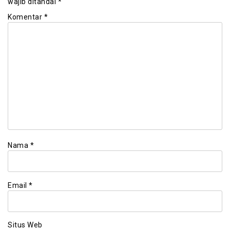
wajib ditandai
*
Komentar
*
Nama
*
Email
*
Situs Web