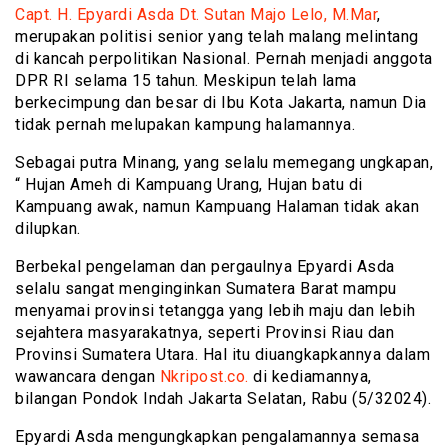
Capt. H. Epyardi Asda Dt. Sutan Majo Lelo, M.Mar
,
merupakan politisi senior yang telah malang melintang
di kancah perpolitikan Nasional. Pernah menjadi anggota
DPR RI selama 15 tahun. Meskipun telah lama
berkecimpung dan besar di Ibu Kota Jakarta, namun Dia
tidak pernah melupakan kampung halamannya.
Sebagai putra Minang, yang selalu memegang ungkapan,
“ Hujan Ameh di Kampuang Urang, Hujan batu di
Kampuang awak, namun Kampuang Halaman tidak akan
dilupkan.
Berbekal pengelaman dan pergaulnya Epyardi Asda
selalu sangat menginginkan Sumatera Barat mampu
menyamai provinsi tetangga yang lebih maju dan lebih
sejahtera masyarakatnya, seperti Provinsi Riau dan
Provinsi Sumatera Utara. Hal itu diuangkapkannya dalam
wawancara dengan
Nkripost.co.
di kediamannya,
bilangan Pondok Indah Jakarta Selatan, Rabu (5/32024).
Epyardi Asda mengungkapkan pengalamannya semasa