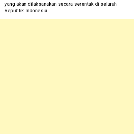
yang akan dilaksanakan secara serentak di seluruh
Republik Indonesia.