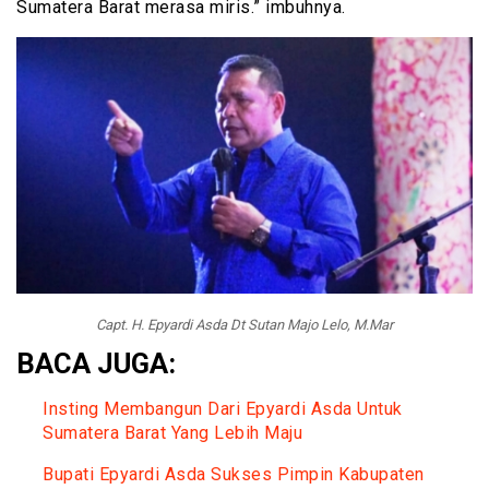
Sumatera Barat merasa miris.” imbuhnya.
Capt. H. Epyardi Asda Dt Sutan Majo Lelo, M.Mar
BACA JUGA:
Insting Membangun Dari Epyardi Asda Untuk
Sumatera Barat Yang Lebih Maju
Bupati Epyardi Asda Sukses Pimpin Kabupaten