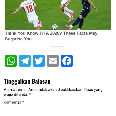
WhatsApp
Telegram
Twitter
Email
Facebook
Tinggalkan Balasan
Alamat email Anda tidak akan dipublikasikan.
Ruas yang
wajib ditandai
*
Komentar
*