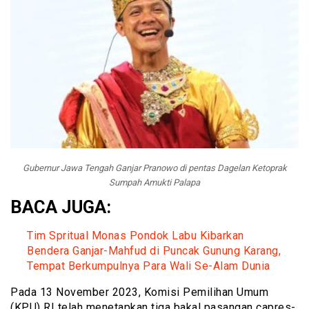
Gubernur Jawa Tengah Ganjar Pranowo di pentas Dagelan Ketoprak
Sumpah Amukti Palapa
BACA JUGA:
Tim Spritual Monas Pondok Labu Kibarkan
Bendera Ganjar-Mahfud di Puncak Gunung Karang,
Tempat Berkumpulnya Para Wali Se-Alam Dunia
Pada 13 November 2023, Komisi Pemilihan Umum
(KPU) RI telah menetapkan tiga bakal pasangan capres-