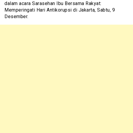
dalam acara Sarasehan Ibu Bersama Rakyat:
Memperingati Hari Antikorupsi di Jakarta, Sabtu, 9
Desember.