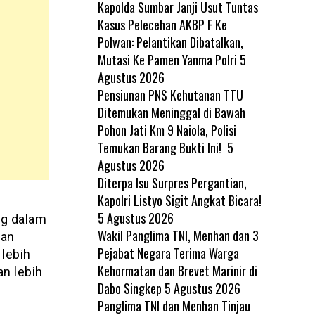
Kapolda Sumbar Janji Usut Tuntas
Kasus Pelecehan AKBP F Ke
Polwan: Pelantikan Dibatalkan,
Mutasi Ke Pamen Yanma Polri
5
Agustus 2026
Pensiunan PNS Kehutanan TTU
Ditemukan Meninggal di Bawah
Pohon Jati Km 9 Naiola, Polisi
Temukan Barang Bukti Ini!
5
Agustus 2026
Diterpa Isu Surpres Pergantian,
Kapolri Listyo Sigit Angkat Bicara!
5 Agustus 2026
ng dalam
Wakil Panglima TNI, Menhan dan 3
kan
Pejabat Negara Terima Warga
 lebih
Kehormatan dan Brevet Marinir di
n lebih
Dabo Singkep
5 Agustus 2026
Panglima TNI dan Menhan Tinjau