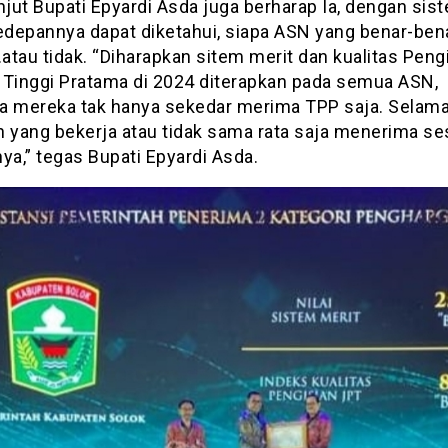
njut Bupati Epyardi Asda juga berharap Ia, dengan sis
kedepannya dapat diketahui, siapa ASN yang benar-ben
.atau tidak. “Diharapkan sitem merit dan kualitas Peng
 Tinggi Pratama di 2024 diterapkan pada semua ASN,
a mereka tak hanya sekedar merima TPP saja. Selama 
n yang bekerja atau tidak sama rata saja menerima se
ya,” tegas Bupati Epyardi Asda.