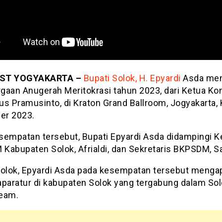
ST YOGYAKARTA –
Bupati Solok, H. Epyardi
Asda me
gaan Anugerah Meritokrasi tahun 2023, dari Ketua Ko
us Pramusinto, di Kraton Grand Ballroom, Jogyakarta, 
er 2023.
sempatan tersebut, Bupati Epyardi Asda didampingi K
Kabupaten Solok, Afrialdi, dan Sekretaris BKPSDM, Sa
Solok, Epyardi Asda pada kesempatan tersebut mengap
aparatur di kabupaten Solok yang tergabung dalam So
eam.