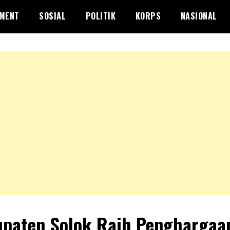
NMENT
SOSIAL
POLITIK
KORPS
NASIONAL
paten Solok Raih Penghargaa