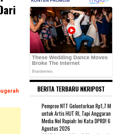
Dari
BERITA TERBARU NKRIPOST
nugerah
Pemprov NTT Gelontorkan Rp1,7 M
untuk Artis HUT RI, Tapi Anggaran
Media Nol Rupiah: Ini Kata DPRD!
6
Agustus 2026