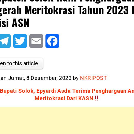
erah Meritokrasi Tahun 2023 
si ASN
atsApp
Telegram
Twitter
Email
Facebook
en to this article
tkan Jumat, 8 Desember, 2023 by
NKRIPOST
 Bupati Solok, Epyardi Asda Terima Penghargaan A
Meritokrasi Dari KASN