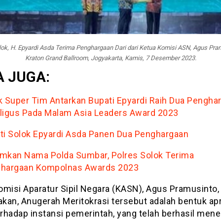
lok, H. Epyardi Asda Terima Penghargaan Dari dari Ketua Komisi ASN, Agus Pram
Kraton Grand Ballroom, Jogyakarta, Kamis, 7 Desember 2023.
 JUGA:
k Super Tim Antarkan Bupati Epyardi Raih Dua Pengha
ligus Pada Malam Asia Leaders Award 2023
ti Solok Epyardi Asda Panen Dua Penghargaan
mkan Nama Polda Sumbar, Polres Solok Terima
hargaan Kompolnas Awards 2023
omisi Aparatur Sipil Negara (KASN), Agus Pramusinto,
kan, Anugerah Meritokrasi tersebut adalah bentuk apr
erhadap instansi pemerintah, yang telah berhasil men