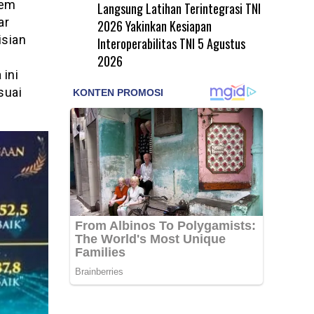
tem
Langsung Latihan Terintegrasi TNI
ar
2026 Yakinkan Kesiapan
isian
Interoperabilitas TNI
5 Agustus
2026
ini
suai