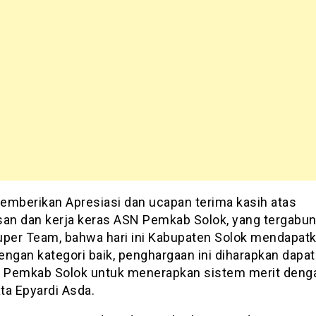
emberikan Apresiasi dan ucapan terima kasih atas
san dan kerja keras ASN Pemkab Solok, yang tergabu
uper Team, bahwa hari ini Kabupaten Solok mendapat
ngan kategori baik, penghargaan ini diharapkan dapat
Pemkab Solok untuk menerapkan sistem merit denga
ata Epyardi Asda.