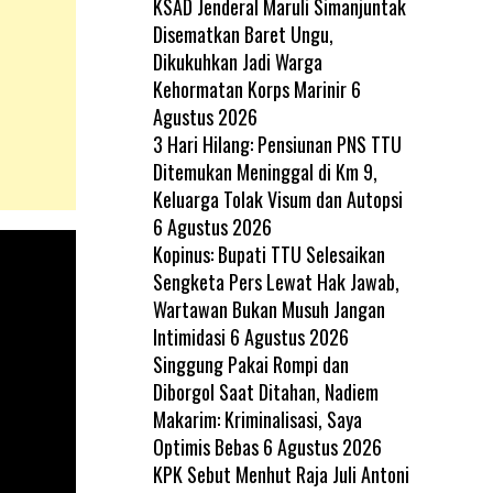
KSAD Jenderal Maruli Simanjuntak
Disematkan Baret Ungu,
Dikukuhkan Jadi Warga
Kehormatan Korps Marinir
6
Agustus 2026
3 Hari Hilang: Pensiunan PNS TTU
Ditemukan Meninggal di Km 9,
Keluarga Tolak Visum dan Autopsi
6 Agustus 2026
Kopinus: Bupati TTU Selesaikan
Sengketa Pers Lewat Hak Jawab,
Wartawan Bukan Musuh Jangan
Intimidasi
6 Agustus 2026
Singgung Pakai Rompi dan
Diborgol Saat Ditahan, Nadiem
Makarim: Kriminalisasi, Saya
Optimis Bebas
6 Agustus 2026
KPK Sebut Menhut Raja Juli Antoni